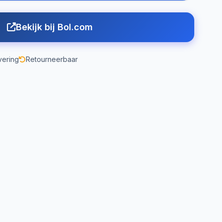
Bekijk bij Bol.com
vering
Retourneerbaar