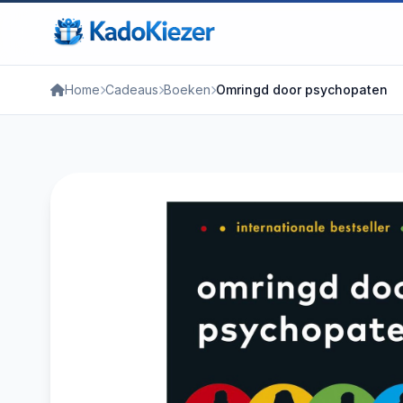
Home
Cadeaus
Boeken
Omringd door psychopaten