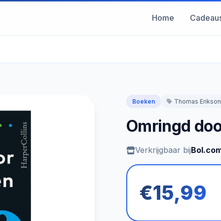
Home
Cadeau
Boeken
Thomas Erikson
Omringd doo
Verkrijgbaar bij
Bol.co
€15,99