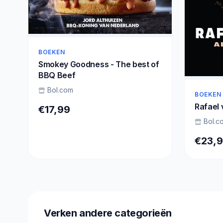
BOEKEN
Smokey Goodness - The best of
BBQ Beef
Bol.com
BOEKEN
Rafael 
€17,99
Bol.c
€23,
Verken andere categorieën