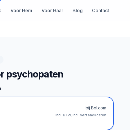
s
Voor Hem
Voor Haar
Blog
Contact
r psychopaten
m
bij Bol.com
Incl. BTW, incl. verzendkosten