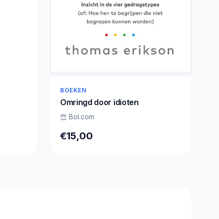
BOEKEN
Omringd door idioten
Bol.com
€15,00