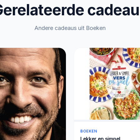
erelateerde cadea
Andere cadeaus uit Boeken
BOEKEN
Lekker en simpel