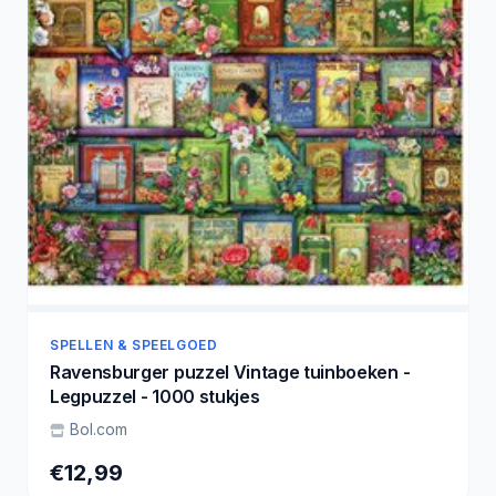
SPELLEN & SPEELGOED
Ravensburger puzzel Vintage tuinboeken -
Legpuzzel - 1000 stukjes
Bol.com
€12,99