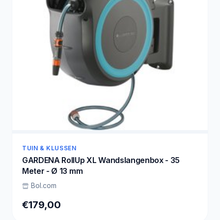
TUIN & KLUSSEN
GARDENA RollUp XL Wandslangenbox - 35
Meter - Ø 13 mm
Bol.com
€179,00