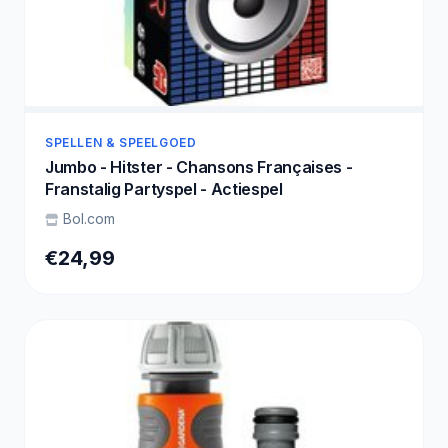
SPELLEN & SPEELGOED
Jumbo - Hitster - Chansons Françaises -
Franstalig Partyspel - Actiespel
Bol.com
€24,99