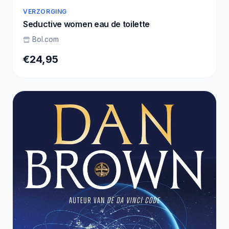
VERZORGING
Seductive women eau de toilette
Bol.com
€24,95