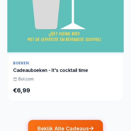
BOEKEN
Cadeauboeken - It's cocktail time
Bol.com
€6,99
Bekijk Alle Cadeaus