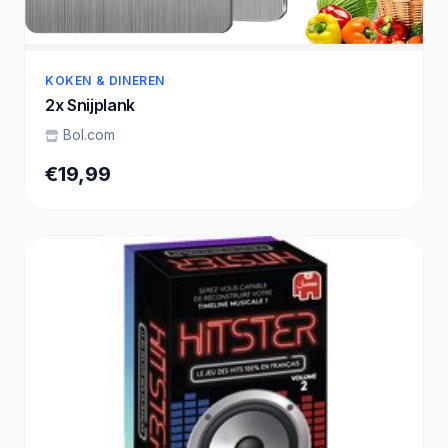
KOKEN & DINEREN
2x Snijplank
Bol.com
€19,99