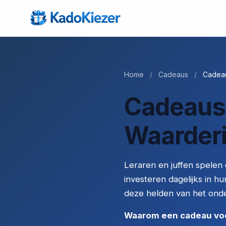
Home
/
Cadeaus
/
Cadeau
Cadeaus 
Waarderi
Leraren en juffen spelen 
investeren dagelijks in 
deze helden van het ond
Waarom een cadeau voor