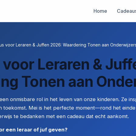
Home
Cadeau
s voor Leraren & Juffen 2026: Waardering Tonen aan Onderwijzer
voor Leraren & Juff
ng Tonen aan Onder
een onmisbare rol in het leven van onze kinderen. Ze in
hun toekomst. Mei is het perfecte moment—rond het eind
erwijs te bedanken met een cadeau dat echt aankomt.
 een leraar of juf geven?