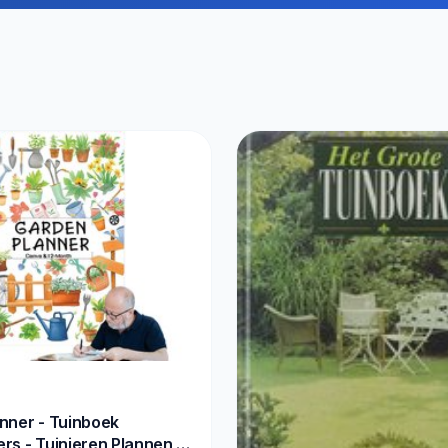
nner - Tuinboek
rs - Tuinieren Plannen -