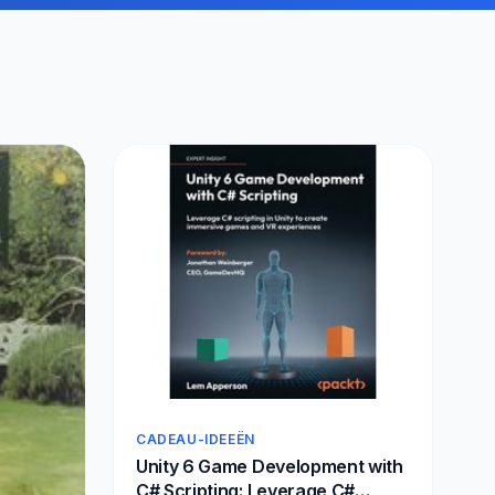
CADEAU-IDEEËN
Unity 6 Game Development with
C# Scripting: Leverage C#