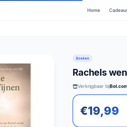
Home
Cadeau
Boeken
Rachels wen
Verkrijgbaar bij
Bol.co
€19,99