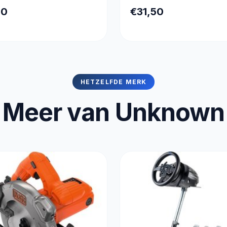
00
€31,50
HETZELFDE MERK
Meer van Unknown