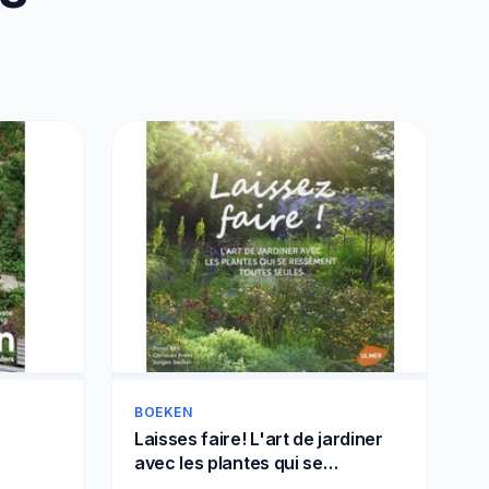
BOEKEN
Laisses faire! L'art de jardiner
avec les plantes qui se
ressèment toutes seules -