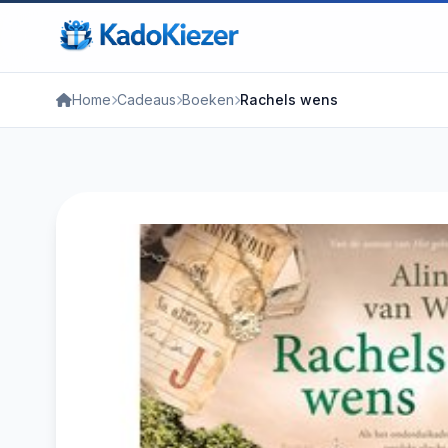
Home
Cadeaus
Boeken
Rachels wens