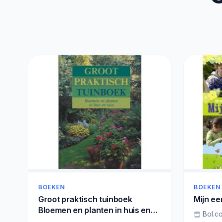
BOEKEN
BOEKEN
Groot praktisch tuinboek
Mijn ee
Bloemen en planten in huis en
Bol.c
tuin