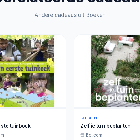
Andere cadeaus uit Boeken
BOEKEN
rste tuinboek
Zelf je tuin beplanten
om
Bol.com