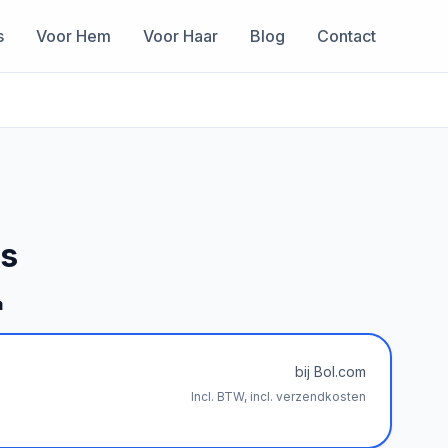
s
Voor Hem
Voor Haar
Blog
Contact
s
m
bij Bol.com
Incl. BTW, incl. verzendkosten