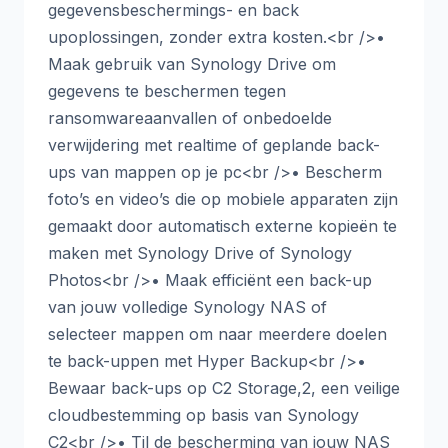
gegevensbeschermings- en back
upoplossingen, zonder extra kosten.<br />•
Maak gebruik van Synology Drive om
gegevens te beschermen tegen
ransomwareaanvallen of onbedoelde
verwijdering met realtime of geplande back-
ups van mappen op je pc<br />• Bescherm
foto’s en video’s die op mobiele apparaten zijn
gemaakt door automatisch externe kopieën te
maken met Synology Drive of Synology
Photos<br />• Maak efficiënt een back-up
van jouw volledige Synology NAS of
selecteer mappen om naar meerdere doelen
te back-uppen met Hyper Backup<br />•
Bewaar back-ups op C2 Storage,2, een veilige
cloudbestemming op basis van Synology
C2<br />• Til de bescherming van jouw NAS