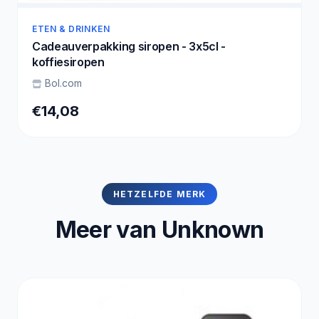
ETEN & DRINKEN
Cadeauverpakking siropen - 3x5cl -
koffiesiropen
Bol.com
€14,08
HETZELFDE MERK
Meer van Unknown