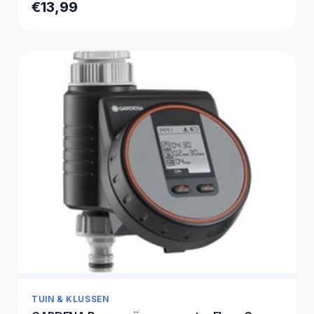
€13,99
TUIN & KLUSSEN