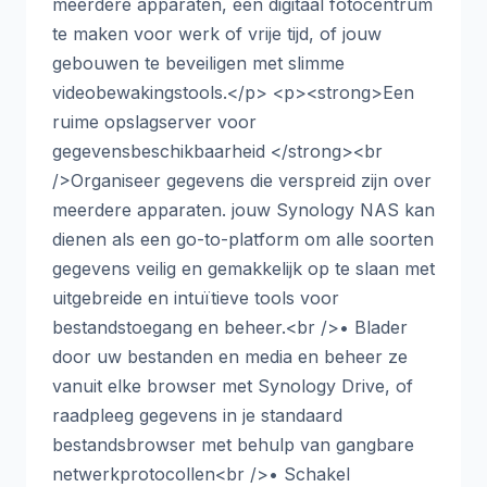
meerdere apparaten, een digitaal fotocentrum
te maken voor werk of vrije tijd, of jouw
gebouwen te beveiligen met slimme
videobewakingstools.</p> <p><strong>Een
ruime opslagserver voor
gegevensbeschikbaarheid </strong><br
/>Organiseer gegevens die verspreid zijn over
meerdere apparaten. jouw Synology NAS kan
dienen als een go-to-platform om alle soorten
gegevens veilig en gemakkelijk op te slaan met
uitgebreide en intuïtieve tools voor
bestandstoegang en beheer.<br />• Blader
door uw bestanden en media en beheer ze
vanuit elke browser met Synology Drive, of
raadpleeg gegevens in je standaard
bestandsbrowser met behulp van gangbare
netwerkprotocollen<br />• Schakel