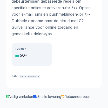
gebeurtenissen gebaseerde regels om
specifieke acties te activeren<br />• Opties
voor e-mail, sms en pushmeldingen<br />•
Dubbele opname naar de cloud met C2
Surveillance voor online toegang en
gemakkelijk delen</p>
Leeftijd
50+
EAN:
8717755656216
Veilig winkelen
Snelle levering
Retourneerbaar