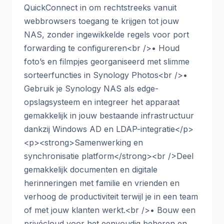
QuickConnect in om rechtstreeks vanuit
webbrowsers toegang te krijgen tot jouw
NAS, zonder ingewikkelde regels voor port
forwarding te configureren<br />• Houd
foto’s en filmpjes georganiseerd met slimme
sorteerfuncties in Synology Photos<br />•
Gebruik je Synology NAS als edge-
opslagsysteem en integreer het apparaat
gemakkelijk in jouw bestaande infrastructuur
dankzij Windows AD en LDAP-integratie</p>
<p><strong>Samenwerking en
synchronisatie platform</strong><br />Deel
gemakkelijk documenten en digitale
herinneringen met familie en vrienden en
verhoog de productiviteit terwijl je in een team
of met jouw klanten werkt.<br />• Bouw een
privécloud voor het eenvoudig beheren en