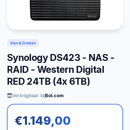
Eten & Drinken
Synology DS423 - NAS -
RAID - Western Digital
RED 24TB (4x 6TB)
Verkrijgbaar bij
Bol.com
€1.149,00