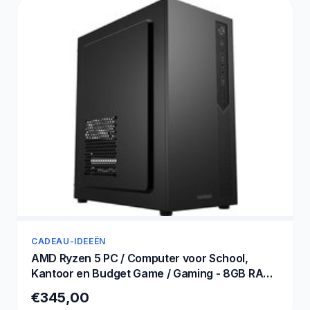
CADEAU-IDEEËN
AMD Ryzen 5 PC / Computer voor School,
Kantoor en Budget Game / Gaming - 8GB RAM
- 250GB SSD - RX Vega 11 - WIFI - Win11 PRO
€345,00