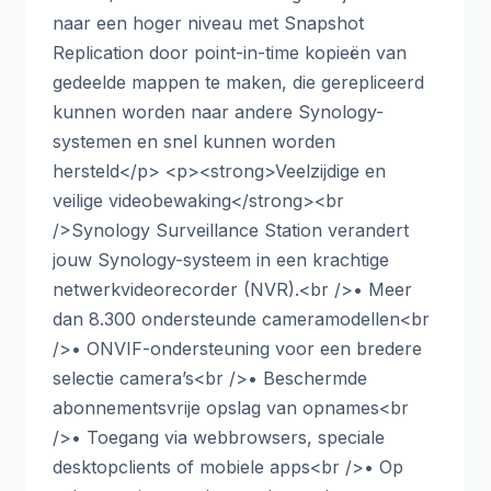
naar een hoger niveau met Snapshot
Replication door point-in-time kopieën van
gedeelde mappen te maken, die gerepliceerd
kunnen worden naar andere Synology-
systemen en snel kunnen worden
hersteld</p> <p><strong>Veelzijdige en
veilige videobewaking</strong><br
/>Synology Surveillance Station verandert
jouw Synology-systeem in een krachtige
netwerkvideorecorder (NVR).<br />• Meer
dan 8.300 ondersteunde cameramodellen<br
/>• ONVIF-ondersteuning voor een bredere
selectie camera’s<br />• Beschermde
abonnementsvrije opslag van opnames<br
/>• Toegang via webbrowsers, speciale
desktopclients of mobiele apps<br />• Op