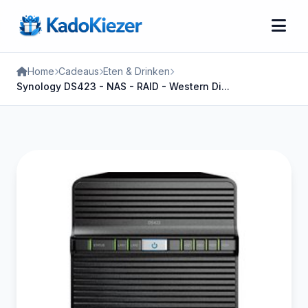
Home
Cadeaus
Eten & Drinken
Synology DS423 - NAS - RAID - Western Di...