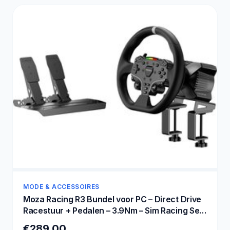
MODE & ACCESSOIRES
Moza Racing R3 Bundel voor PC – Direct Drive
Racestuur + Pedalen – 3.9Nm – Sim Racing Set
- PC
€289,00