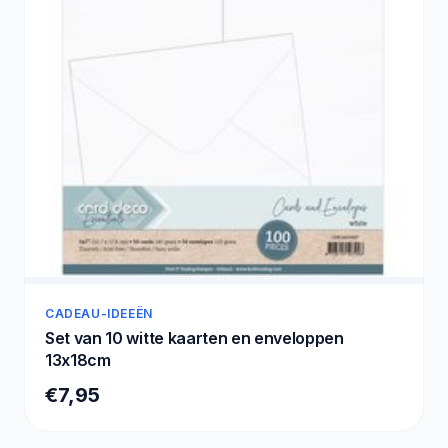
CADEAU-IDEEËN
Set van 10 witte kaarten en enveloppen
13x18cm
€7,95