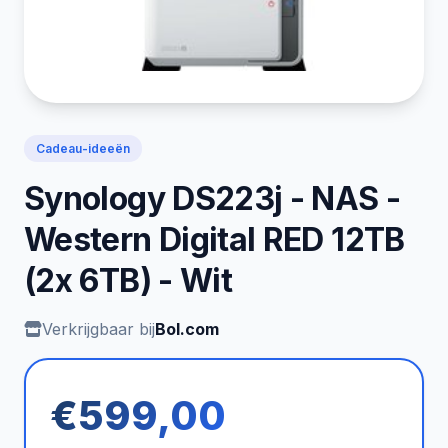
Cadeau-ideeën
Synology DS223j - NAS -
Western Digital RED 12TB
(2x 6TB) - Wit
Verkrijgbaar bij
Bol.com
€599,00