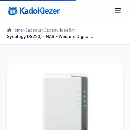
Home
Cadeaus
Cadeau-ideeën
Synology DS223j - NAS - Western Digital...