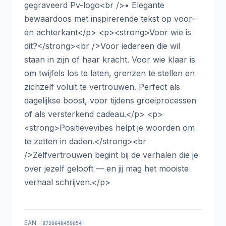
gegraveerd Pv-logo<br />• Elegante
bewaardoos met inspirerende tekst op voor-
én achterkant</p> <p><strong>Voor wie is
dit?</strong><br />Voor iedereen die wil
staan in zijn of haar kracht. Voor wie klaar is
om twijfels los te laten, grenzen te stellen en
zichzelf voluit te vertrouwen. Perfect als
dagelijkse boost, voor tijdens groeiprocessen
of als versterkend cadeau.</p> <p>
<strong>Positievevibes helpt je woorden om
te zetten in daden.</strong><br
/>Zelfvertrouwen begint bij de verhalen die je
over jezelf gelooft — en jij mag het mooiste
verhaal schrijven.</p>
EAN:
8720648459054