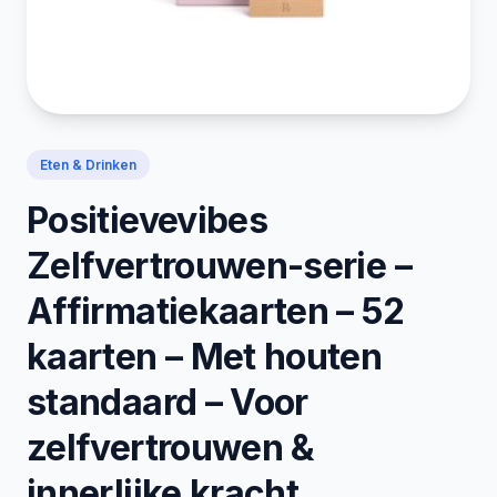
Eten & Drinken
Positievevibes
Zelfvertrouwen-serie –
Affirmatiekaarten – 52
kaarten – Met houten
standaard – Voor
zelfvertrouwen &
innerlijke kracht