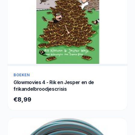
BOEKEN
Glowmovies 4 - Rik en Jesper en de
frikandelbroodjescrisis
€8,99