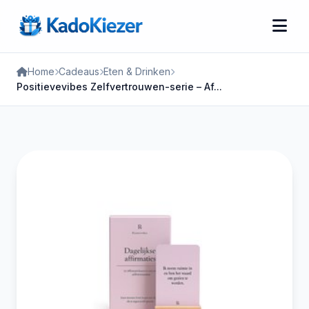
Home
Cadeaus
Eten & Drinken
Positievevibes Zelfvertrouwen-serie – Af...