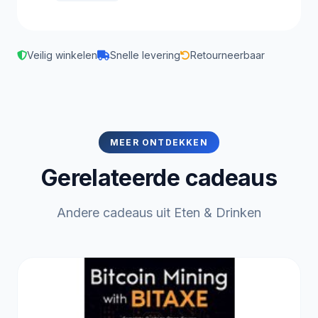
Veilig winkelen
Snelle levering
Retourneerbaar
MEER ONTDEKKEN
Gerelateerde cadeaus
Andere cadeaus uit Eten & Drinken