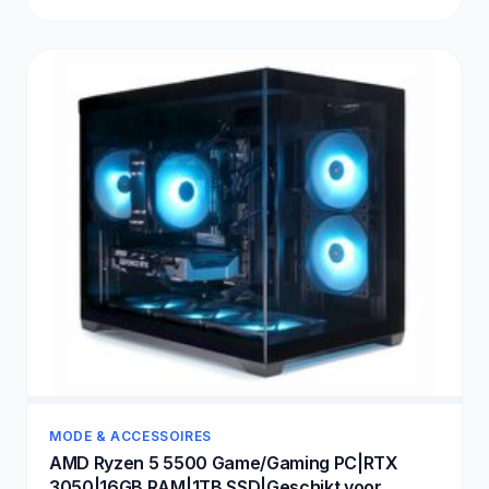
MODE & ACCESSOIRES
AMD Ryzen 5 5500 Game/Gaming PC|RTX
3050|16GB RAM|1TB SSD|Geschikt voor