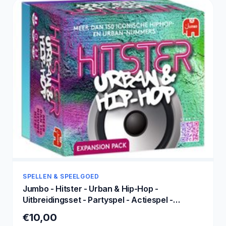
SPELLEN & SPEELGOED
Jumbo - Hitster - Urban & Hip-Hop -
Uitbreidingsset - Partyspel - Actiespel -
Muziekspel vanaf 16 jaar
€10,00