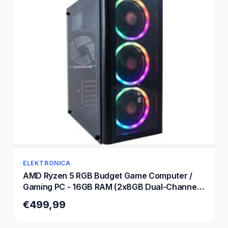
ELEKTRONICA
AMD Ryzen 5 RGB Budget Game Computer /
Gaming PC - 16GB RAM (2x8GB Dual-Channel)
- 500GB SSD - RX Vega 11 - TRIPLE aRGB FAN -
€499,99
Windows 11 Pro - Wifi / Bluetooth