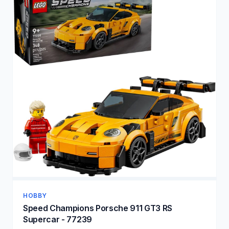
HOBBY
Speed Champions Porsche 911 GT3 RS
Supercar - 77239