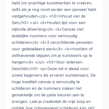
hebt om prachtige kunstwerken te creëren,
zelfs als je nog nooit eerder een penseel hebt
vastgehouden.</p> <h3>Inhoud van de
Set</h3> <ul> <li>Houten lijst voor een
stijlvolle afwerking</li> <li>Canvas met
duidelijke nummers voor eenvoudig
schilderen</li> <li>3 verschillende penselen
voor gedetailleerd werk</li> <li>Hoofden of
zelfklevende stippen om je kunstwerk op te
hangen</li> </ul> <h3>Voor Iedereen
Geschikt</h3> <p>Deze set is ideaal voor
zowel beginners als ervaren kunstenaars. De
hoge kwaliteit canvas is eenvoudig te
schilderen en de nummers maken het
gemakkelijk om de juiste kleuren aan te
brengen. Laat je creativiteit de vrije loop en
ontdek hoe ontspannend schilderen kan zijn!