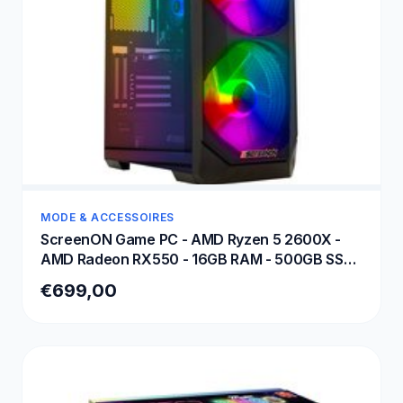
MODE & ACCESSOIRES
ScreenON Game PC - AMD Ryzen 5 2600X -
AMD Radeon RX550 - 16GB RAM - 500GB SSD
- Windows 11 Pro - RGB Gaming Desktop
€699,00