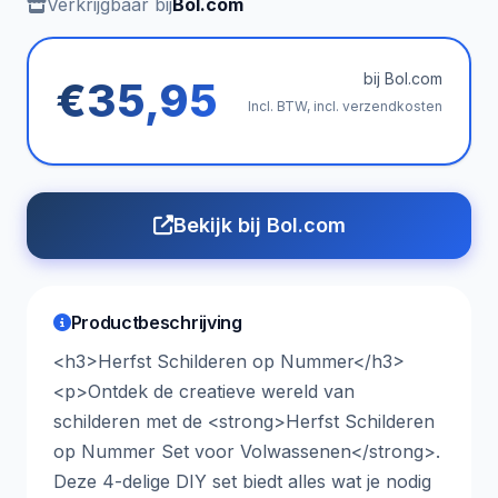
Verkrijgbaar bij
Bol.com
bij Bol.com
€35,95
Incl. BTW, incl. verzendkosten
Bekijk bij Bol.com
Productbeschrijving
<h3>Herfst Schilderen op Nummer</h3>
<p>Ontdek de creatieve wereld van
schilderen met de <strong>Herfst Schilderen
op Nummer Set voor Volwassenen</strong>.
Deze 4-delige DIY set biedt alles wat je nodig