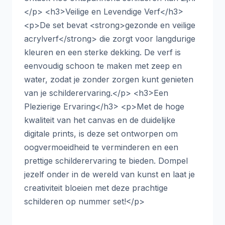
</p> <h3>Veilige en Levendige Verf</h3>
<p>De set bevat <strong>gezonde en veilige
acrylverf</strong> die zorgt voor langdurige
kleuren en een sterke dekking. De verf is
eenvoudig schoon te maken met zeep en
water, zodat je zonder zorgen kunt genieten
van je schilderervaring.</p> <h3>Een
Plezierige Ervaring</h3> <p>Met de hoge
kwaliteit van het canvas en de duidelijke
digitale prints, is deze set ontworpen om
oogvermoeidheid te verminderen en een
prettige schilderervaring te bieden. Dompel
jezelf onder in de wereld van kunst en laat je
creativiteit bloeien met deze prachtige
schilderen op nummer set!</p>