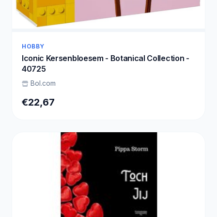
HOBBY
Iconic Kersenbloesem - Botanical Collection -
40725
Bol.com
€22,67