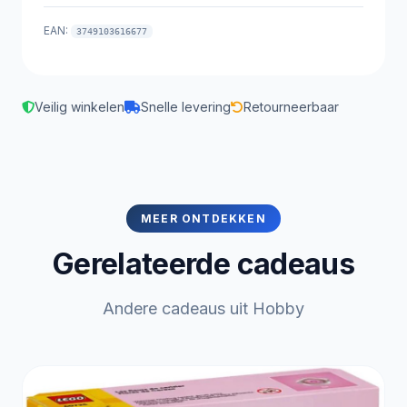
EAN:
3749103616677
Veilig winkelen
Snelle levering
Retourneerbaar
MEER ONTDEKKEN
Gerelateerde cadeaus
Andere cadeaus uit Hobby