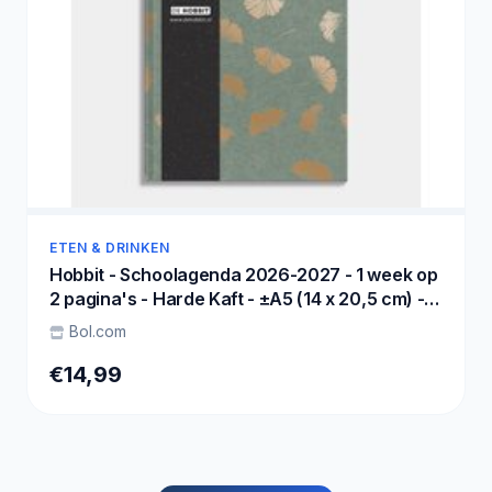
ETEN & DRINKEN
Hobbit - Schoolagenda 2026-2027 - 1 week op
2 pagina's - Harde Kaft - ±A5 (14 x 20,5 cm) -
Ginkgo
Bol.com
€14,99