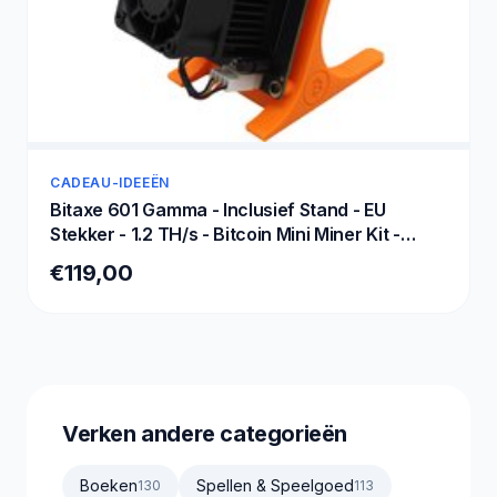
CADEAU-IDEEËN
Bitaxe 601 Gamma - Inclusief Stand - EU
Stekker - 1.2 TH/s - Bitcoin Mini Miner Kit -
Versie 2025 - Oranje
€119,00
Verken andere categorieën
Boeken
Spellen & Speelgoed
130
113