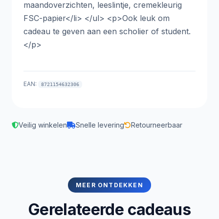
maandoverzichten, leeslintje, cremekleurig
FSC-papier</li> </ul> <p>Ook leuk om
cadeau te geven aan een scholier of student.
</p>
EAN:
8721154632306
Veilig winkelen
Snelle levering
Retourneerbaar
MEER ONTDEKKEN
Gerelateerde cadeaus