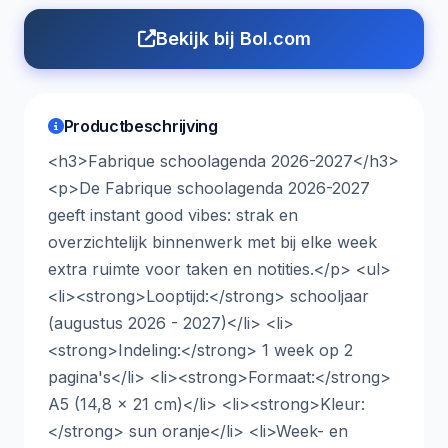
Bekijk bij Bol.com
Productbeschrijving
<h3>Fabrique schoolagenda 2026-2027</h3>
<p>De Fabrique schoolagenda 2026-2027
geeft instant good vibes: strak en
overzichtelijk binnenwerk met bij elke week
extra ruimte voor taken en notities.</p> <ul>
<li><strong>Looptijd:</strong> schooljaar
(augustus 2026 - 2027)</li> <li>
<strong>Indeling:</strong> 1 week op 2
pagina's</li> <li><strong>Formaat:</strong>
A5 (14,8 x 21 cm)</li> <li><strong>Kleur:
</strong> sun oranje</li> <li>Week- en