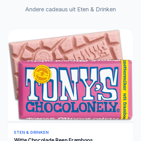
Andere cadeaus uit Eten & Drinken
ETEN & DRINKEN
Witte Chocolade Reep Framboos