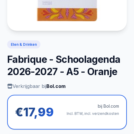
Eten & Drinken
Fabrique - Schoolagenda
2026-2027 - A5 - Oranje
Verkrijgbaar bij
Bol.com
bij Bol.com
€17,99
Incl. BTW, incl. verzendkosten