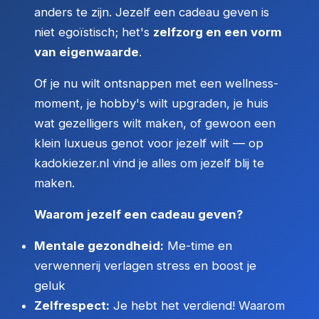
anders te zijn. Jezelf een cadeau geven is
niet egoïstisch; het's
zelfzorg en een vorm
van eigenwaarde
.
Of je nu wilt ontsnappen met een wellness-
moment, je hobby's wilt upgraden, je huis
wat gezelligers wilt maken, of gewoon een
klein luxueus genot voor jezelf wilt — op
kadokiezer.nl vind je alles om jezelf blij te
maken.
Waarom jezelf een cadeau geven?
Mentale gezondheid:
Me-time en
verwennerij verlagen stress en boost je
geluk
Zelfrespect:
Je hebt het verdiend! Waarom