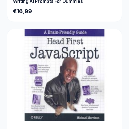
Writing AI Prompts For Dummies
€16,99