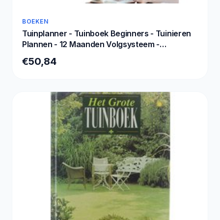
BOEKEN
Tuinplanner - Tuinboek Beginners - Tuinieren
Plannen - 12 Maanden Volgsysteem -
258x21cm - A
€50,84