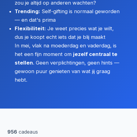
zou je altijd op anderen wachten?
Trending:
Self-gifting is normaal geworden
— en dat's prima
Flexibiliteit:
Je weet precies wat je wilt,
dus je koopt echt iets dat je blij maakt
In mei, vlak na moederdag en vaderdag, is
het een fijn moment om
jezelf centraal te
stellen
. Geen verplichtingen, geen hints —
gewoon puur genieten van wat jij graag
hebt.
956
cadeaus