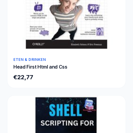
ETEN & DRINKEN
Head First Html and Css
€22,77