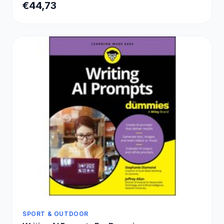
€44,73
SPORT & OUTDOOR