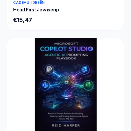
CADEAU-IDEEËN
Head First Javascript
€15,47