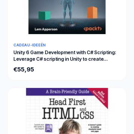
CADEAU-IDEEËN
Unity 6 Game Development with C# Scripting:
Leverage C# scripting in Unity to create
immersive games and VR experiences
€55,95