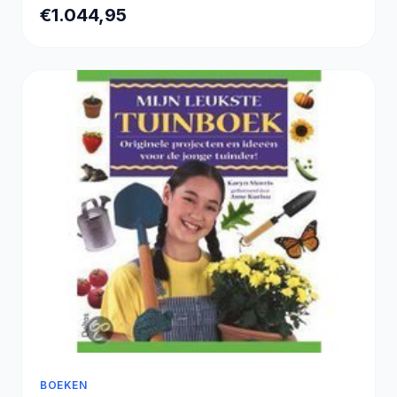
Bluetooth 5.4
€1.044,95
BOEKEN