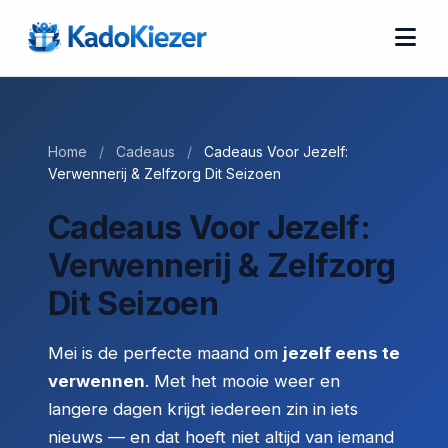
Home
/
Cadeaus
/
Cadeaus Voor Jezelf:
Verwennerij & Zelfzorg Dit Seizoen
Cadeaus Voor Jezelf:
Verwennerij & Zelfzorg
Dit Seizoen
Mei is de perfecte maand om
jezelf eens te
verwennen
. Met het mooie weer en
langere dagen krijgt iedereen zin in iets
nieuws — en dat hoeft niet altijd van iemand