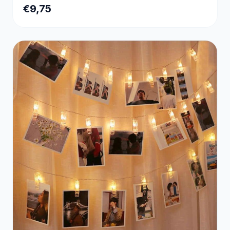
€9,75