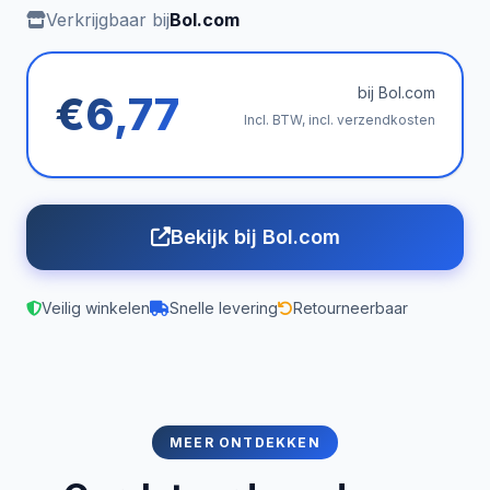
Verkrijgbaar bij
Bol.com
bij Bol.com
€6,77
Incl. BTW, incl. verzendkosten
Bekijk bij Bol.com
Veilig winkelen
Snelle levering
Retourneerbaar
MEER ONTDEKKEN