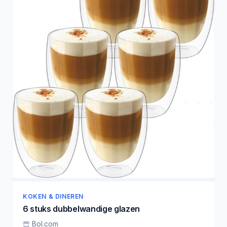
KOKEN & DINEREN
6 stuks dubbelwandige glazen
Bol.com