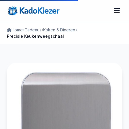
Home
Cadeaus
Koken & Dineren
Precisie Keukenweegschaal