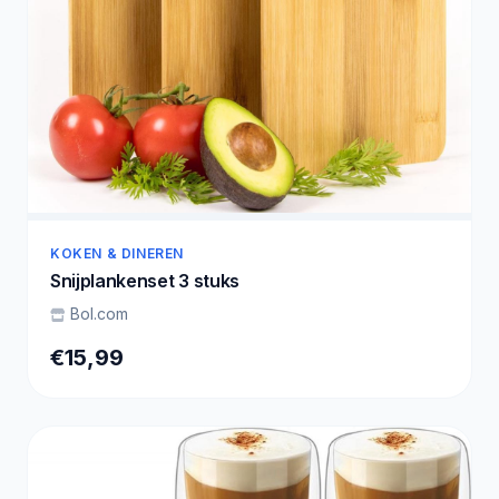
KOKEN & DINEREN
Snijplankenset 3 stuks
Bol.com
€15,99