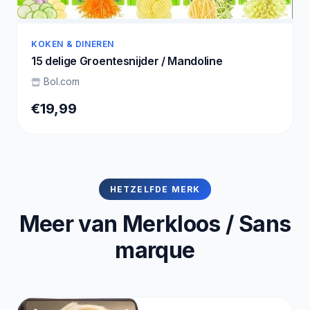
KOKEN & DINEREN
15 delige Groentesnijder / Mandoline
Bol.com
€19,99
HETZELFDE MERK
Meer van Merkloos / Sans
marque