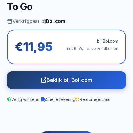
To Go
Verkrijgbaar bij
Bol.com
bij Bol.com
€11,95
Incl. BTW, incl. verzendkosten
Bekijk bij Bol.com
Veilig winkelen
Snelle levering
Retourneerbaar