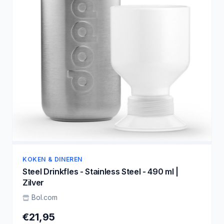
KOKEN & DINEREN
Steel Drinkfles - Stainless Steel - 490 ml |
Zilver
Bol.com
€21,95