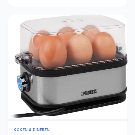
KOKEN & DINEREN