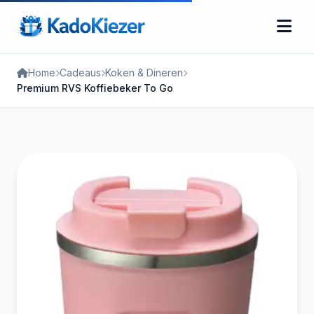
Home
Cadeaus
Koken & Dineren
Premium RVS Koffiebeker To Go