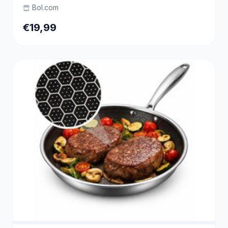
Bol.com
€19,99