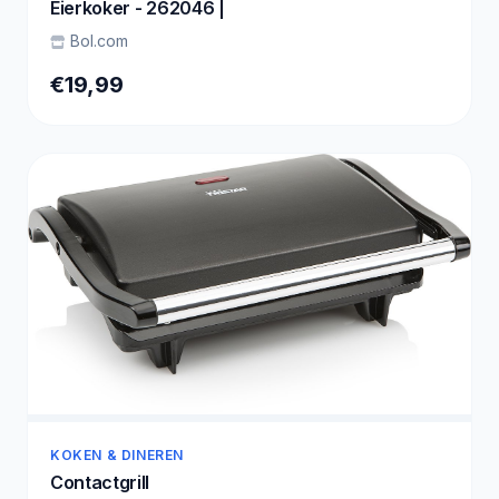
Eierkoker - 262046 |
Bol.com
€19,99
KOKEN & DINEREN
Contactgrill