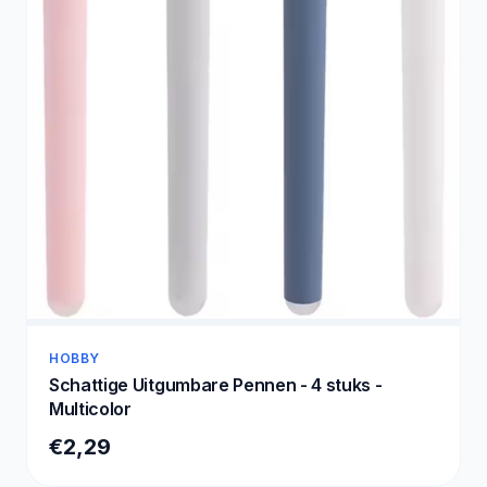
HOBBY
Schattige Uitgumbare Pennen - 4 stuks -
Multicolor
€2,29