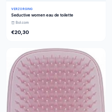
VERZORGING
Seductive women eau de toilette
Bol.com
€20,30