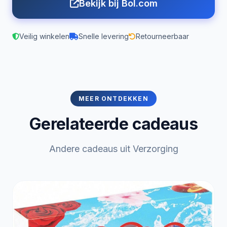
Bekijk bij Bol.com
Veilig winkelen
Snelle levering
Retourneerbaar
MEER ONTDEKKEN
Gerelateerde cadeaus
Andere cadeaus uit Verzorging