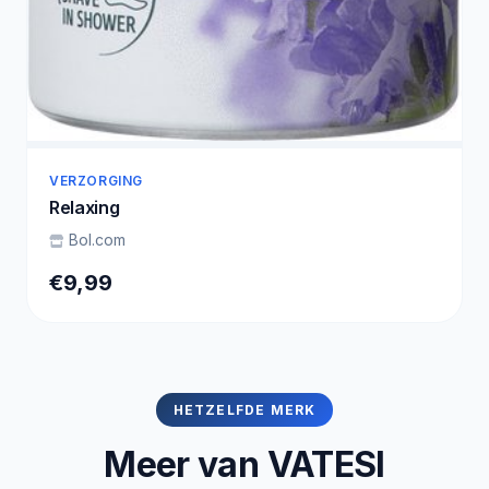
VERZORGING
Relaxing
Bol.com
€9,99
HETZELFDE MERK
Meer van VATESI