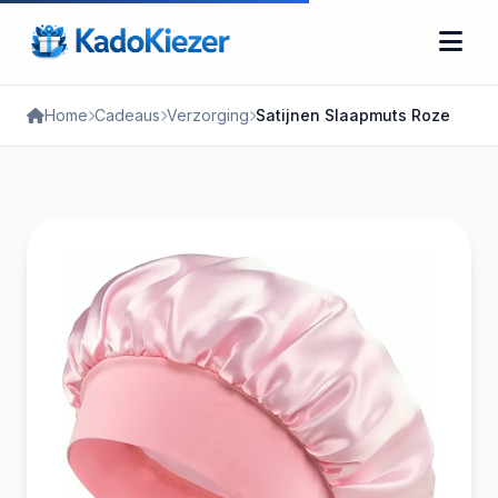
Home
Cadeaus
Verzorging
Satijnen Slaapmuts Roze