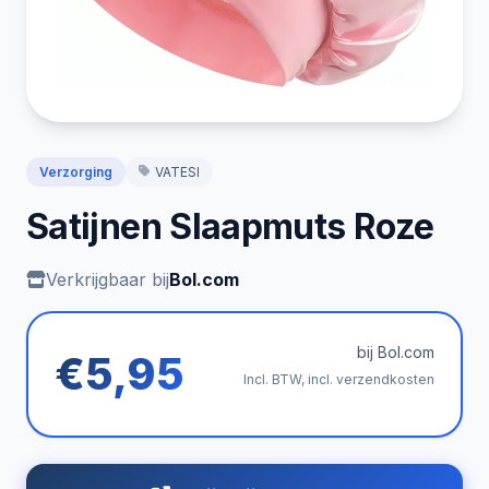
Verzorging
VATESI
Satijnen Slaapmuts Roze
Verkrijgbaar bij
Bol.com
bij Bol.com
€5,95
Incl. BTW, incl. verzendkosten