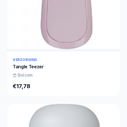
VERZORGING
Tangle Teezer
Bol.com
€17,78