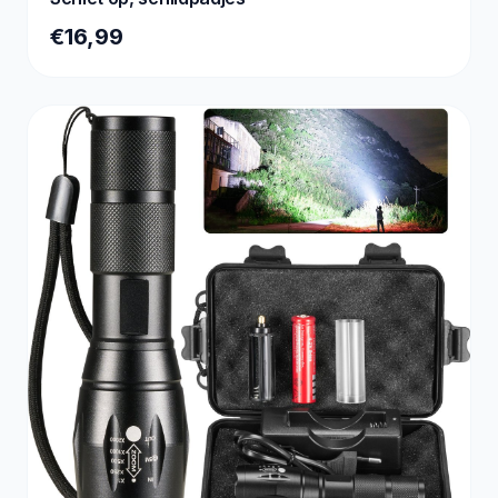
€16,99