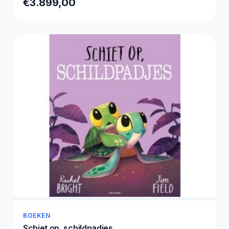
€3.899,00
2TB - Waterkoeling
BOEKEN
Schiet op, schildpadjes