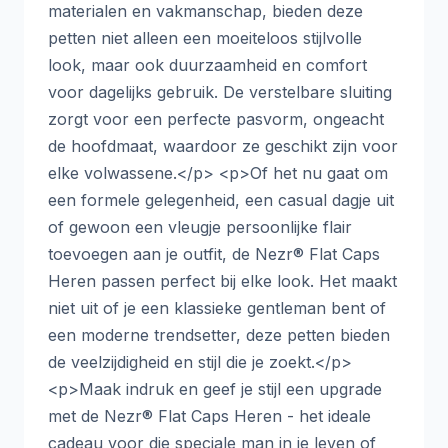
materialen en vakmanschap, bieden deze
petten niet alleen een moeiteloos stijlvolle
look, maar ook duurzaamheid en comfort
voor dagelijks gebruik. De verstelbare sluiting
zorgt voor een perfecte pasvorm, ongeacht
de hoofdmaat, waardoor ze geschikt zijn voor
elke volwassene.</p> <p>Of het nu gaat om
een formele gelegenheid, een casual dagje uit
of gewoon een vleugje persoonlijke flair
toevoegen aan je outfit, de Nezr® Flat Caps
Heren passen perfect bij elke look. Het maakt
niet uit of je een klassieke gentleman bent of
een moderne trendsetter, deze petten bieden
de veelzijdigheid en stijl die je zoekt.</p>
<p>Maak indruk en geef je stijl een upgrade
met de Nezr® Flat Caps Heren - het ideale
cadeau voor die speciale man in je leven of