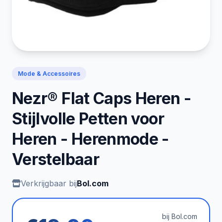
Mode & Accessoires
Nezr® Flat Caps Heren -
Stijlvolle Petten voor
Heren - Herenmode -
Verstelbaar
Verkrijgbaar bij
Bol.com
bij Bol.com