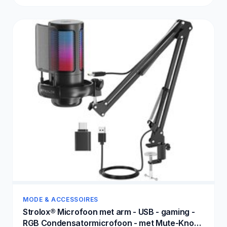
MODE & ACCESSOIRES
Strolox® Microfoon met arm - USB - gaming -
RGB Condensatormicrofoon - met Mute-Knop,