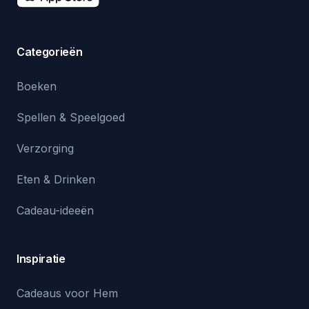
Categorieën
Boeken
Spellen & Speelgoed
Verzorging
Eten & Drinken
Cadeau-ideeën
Inspiratie
Cadeaus voor Hem