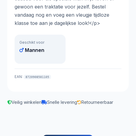
gewoon een traktatie voor jezelf. Bestel
vandaag nog en voeg een vleugje tijdloze
klasse toe aan je dagelijkse look!</p>
Geschikt voor
Mannen
EAN:
8720908581105
Veilig winkelen
Snelle levering
Retourneerbaar