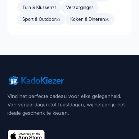
Tuin & Klussen
Verzorging
71
65
Sport & Outdoor
Koken & Dineren
53
50
Vind het perfecte cadeau voor elke gelegenheid.
Van verjaardagen tot feestdagen, wij helpen je het
ideale geschenk te kiezen.