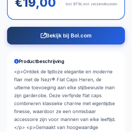
€19,00
Incl. BTW, incl. verzendkosten
Bekijk bij Bol.com
Productbeschrijving
<p>Ontdek de tijdloze elegantie en moderne
flair met de Nezr® Flat Caps Heren, de
ultieme toevoeging aan elke stijlbewuste man
zijn garderobe. Deze verfijnde flat caps
combineren klassieke charme met eigentijdse
finesse, waardoor ze een onmisbaar
accessoire zijn voor mannen van elke leeftijd.
</p> <p>Gemaakt van hoogwaardige