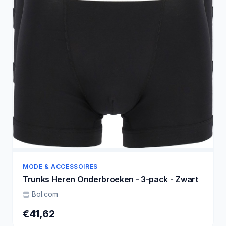
MODE & ACCESSOIRES
Trunks Heren Onderbroeken - 3-pack - Zwart
Bol.com
€41,62