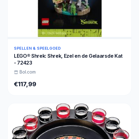
SPELLEN & SPEELGOED
LEGO® Shrek: Shrek, Ezel en de Gelaarsde Kat
- 72423
Bol.com
€117,99