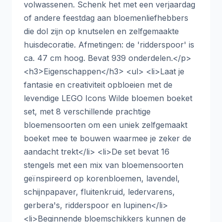
volwassenen. Schenk het met een verjaardag
of andere feestdag aan bloemenliefhebbers
die dol zijn op knutselen en zelfgemaakte
huisdecoratie. Afmetingen: de 'ridderspoor' is
ca. 47 cm hoog. Bevat 939 onderdelen.</p>
<h3>Eigenschappen</h3> <ul> <li>Laat je
fantasie en creativiteit opbloeien met de
levendige LEGO Icons Wilde bloemen boeket
set, met 8 verschillende prachtige
bloemensoorten om een uniek zelfgemaakt
boeket mee te bouwen waarmee je zeker de
aandacht trekt</li> <li>De set bevat 16
stengels met een mix van bloemensoorten
geïnspireerd op korenbloemen, lavendel,
schijnpapaver, fluitenkruid, ledervarens,
gerbera's, ridderspoor en lupinen</li>
<li>Beginnende bloemschikkers kunnen de