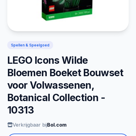
Spellen & Speelgoed
LEGO Icons Wilde
Bloemen Boeket Bouwset
voor Volwassenen,
Botanical Collection -
10313
Verkrijgbaar bij
Bol.com