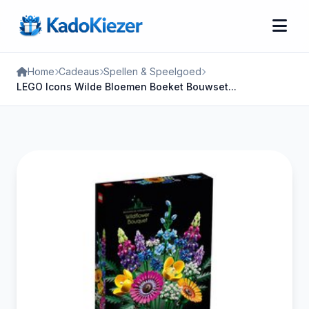
Home
Cadeaus
Spellen & Speelgoed
LEGO Icons Wilde Bloemen Boeket Bouwset...