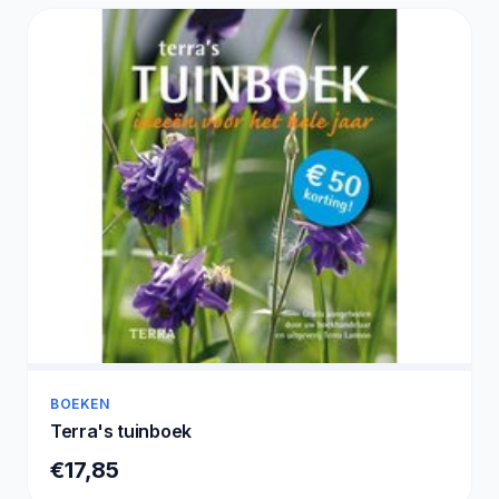
BOEKEN
Terra's tuinboek
€17,85