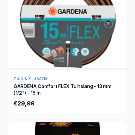
TUIN & KLUSSEN
GARDENA Comfort FLEX Tuinslang - 13 mm
(1/2") - 15 m
€29,99