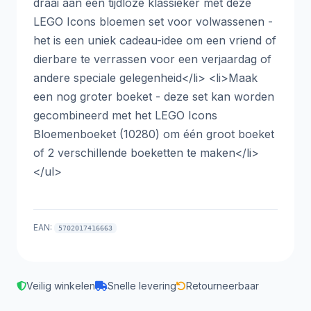
draai aan een tijdloze klassieker met deze
LEGO Icons bloemen set voor volwassenen -
het is een uniek cadeau-idee om een vriend of
dierbare te verrassen voor een verjaardag of
andere speciale gelegenheid</li> <li>Maak
een nog groter boeket - deze set kan worden
gecombineerd met het LEGO Icons
Bloemenboeket (10280) om één groot boeket
of 2 verschillende boeketten te maken</li>
</ul>
EAN:
5702017416663
Veilig winkelen
Snelle levering
Retourneerbaar