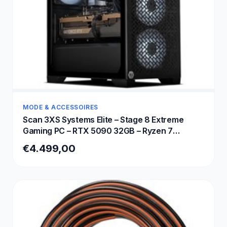
MODE & ACCESSOIRES
Scan 3XS Systems Elite – Stage 8 Extreme
Gaming PC – RTX 5090 32GB – Ryzen 7
9800X3D – Corsair DDR5 32GB – MSI 2TB SSD
€4.499,00
– 1000W PSU – 4K Ultra – Max Settings Gaming