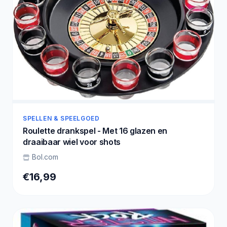
SPELLEN & SPEELGOED
Roulette drankspel - Met 16 glazen en
draaibaar wiel voor shots
Bol.com
€16,99