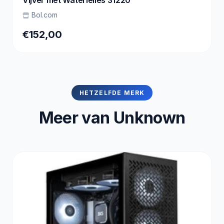
Vijver met Waterlelies 31220
Bol.com
€152,00
HETZELFDE MERK
Meer van Unknown