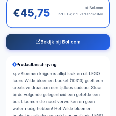
bij Bol.com
€45,75
Incl. BTW, incl. verzendkosten
Bekijk bij Bol.com
Productbeschrijving
<p>Bloemen krijgen is altijd leuk en dit LEGO
Icons Wilde bloemen boeket (10313) geeft een
creatieve draai aan een tijdloos cadeau. Stuur
bij de volgende gelegenheid een geliefde een
bos bloemen die nooit verwelken en geen
water nodig hebben! Het Wilde bloemen
boeket is volledig gemaakt van verfijnde LEGO