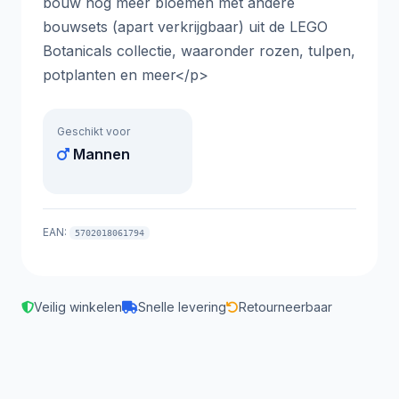
bouw nog meer bloemen met andere
bouwsets (apart verkrijgbaar) uit de LEGO
Botanicals collectie, waaronder rozen, tulpen,
potplanten en meer</p>
Geschikt voor
Mannen
EAN:
5702018061794
Veilig winkelen
Snelle levering
Retourneerbaar