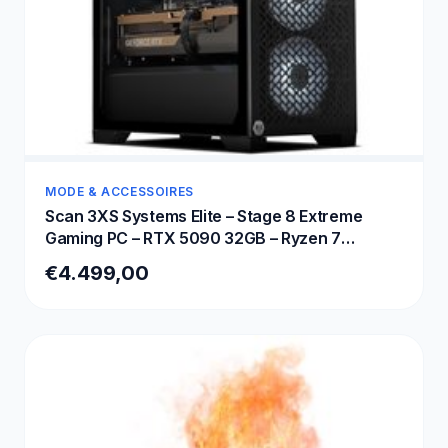
MODE & ACCESSOIRES
Scan 3XS Systems Elite – Stage 8 Extreme
Gaming PC – RTX 5090 32GB – Ryzen 7
9800X3D – Corsair DDR5 32GB – MSI 2TB SSD
€4.499,00
– 1000W PSU – 4K Ultra – Max Settings Gaming