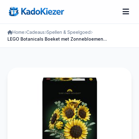
Home
Cadeaus
Spellen & Speelgoed
LEGO Botanicals Boeket met Zonnebloemen...