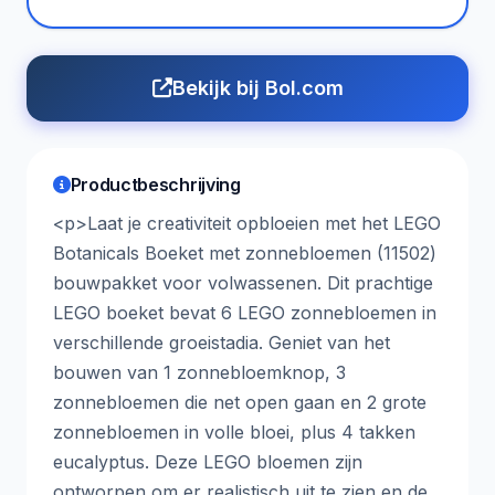
Bekijk bij Bol.com
Productbeschrijving
<p>Laat je creativiteit opbloeien met het LEGO
Botanicals Boeket met zonnebloemen (11502)
bouwpakket voor volwassenen. Dit prachtige
LEGO boeket bevat 6 LEGO zonnebloemen in
verschillende groeistadia. Geniet van het
bouwen van 1 zonnebloemknop, 3
zonnebloemen die net open gaan en 2 grote
zonnebloemen in volle bloei, plus 4 takken
eucalyptus. Deze LEGO bloemen zijn
ontworpen om er realistisch uit te zien en de