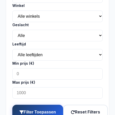
Winkel
Geslacht
Leeftijd
Min prijs (€)
Max prijs (€)
Reset Filters
Filter Toepassen