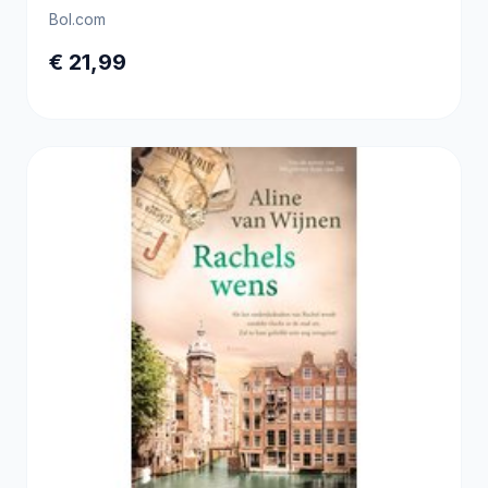
Bol.com
€ 21,99