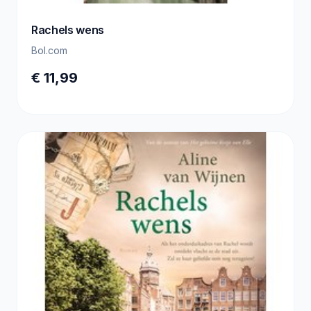
Rachels wens
Bol.com
€ 11,99