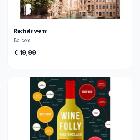
Rachels wens
Bol.com
€ 19,99