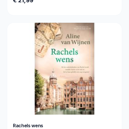
€ 21,99
Rachels wens