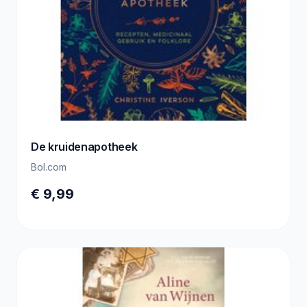
De kruidenapotheek
Bol.com
€ 9,99