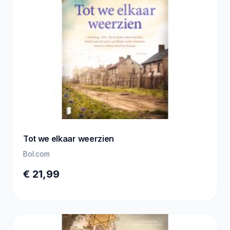
Tot we elkaar weerzien
Bol.com
€ 21,99