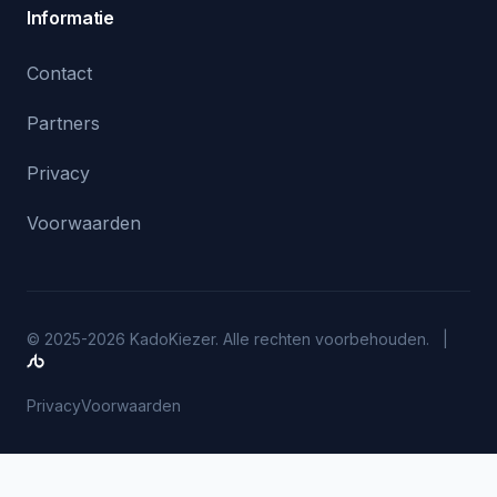
Informatie
Contact
Partners
Privacy
Voorwaarden
© 2025-2026 KadoKiezer. Alle rechten voorbehouden. |
Privacy
Voorwaarden