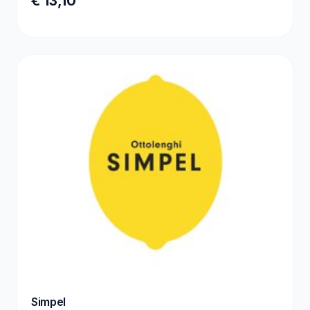
€ 13,10
Simpel