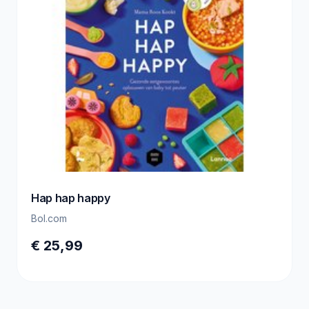
Hap hap happy
Bol.com
€ 25,99