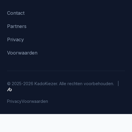
Contact
Partners
Privacy
Voorwaarden
© 2025-2026 KadoKiezer. Alle rechten voorbehouden. |
Privacy
Voorwaarden