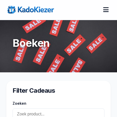
Boeken
Filter Cadeaus
Zoeken