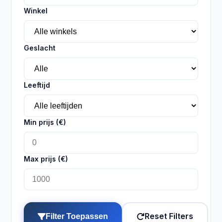
Winkel
Geslacht
Leeftijd
Min prijs (€)
Max prijs (€)
Reset Filters
Filter Toepassen