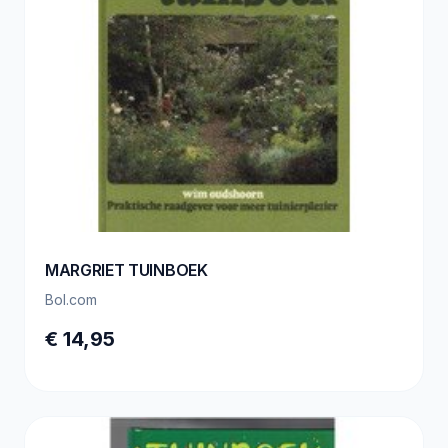
MARGRIET TUINBOEK
Bol.com
€ 14,95