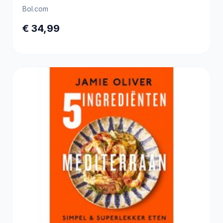
Bol.com
€ 34,99