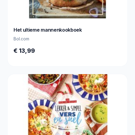
Het ultieme mannenkookboek
Bol.com
€ 13,99