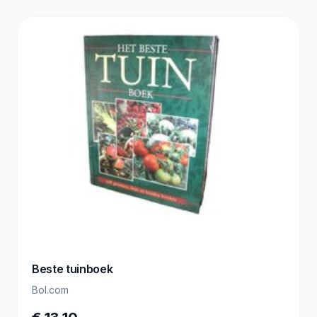
Beste tuinboek
Bol.com