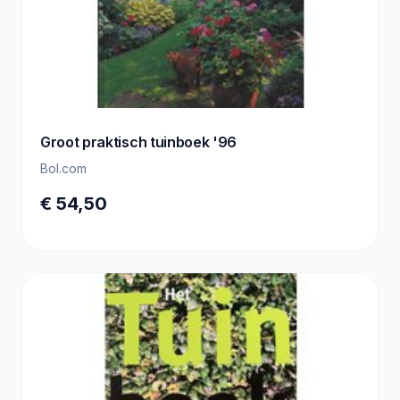
Groot praktisch tuinboek '96
Bol.com
€ 54,50