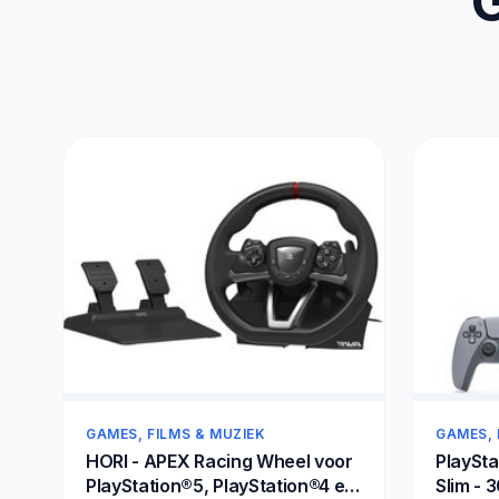
G
GAMES, FILMS & MUZIEK
GAMES, 
HORI - APEX Racing Wheel voor
PlayStat
PlayStation®5, PlayStation®4 en
Slim - 