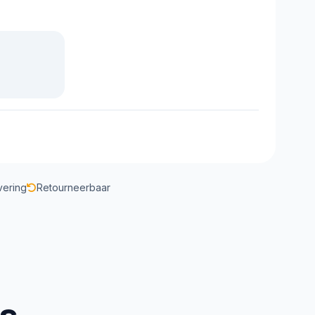
vering
Retourneerbaar