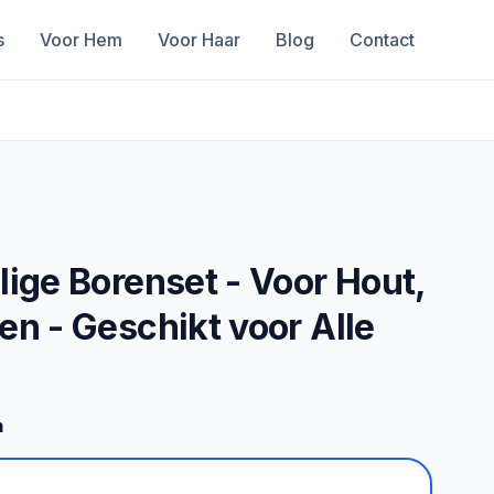
s
Voor Hem
Voor Haar
Blog
Contact
lige Borenset - Voor Hout,
en - Geschikt voor Alle
m