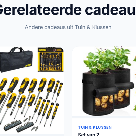
erelateerde cadea
Andere cadeaus uit Tuin & Klussen
TUIN & KLUSSEN
Set van 2