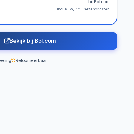
bij Bol.com
Incl. BTW, incl. verzendkosten
Bekijk bij Bol.com
vering
Retourneerbaar