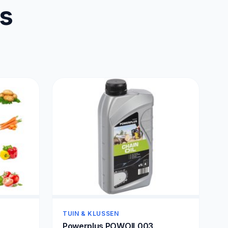
us
TUIN & KLUSSEN
Powerplus POWOIL003