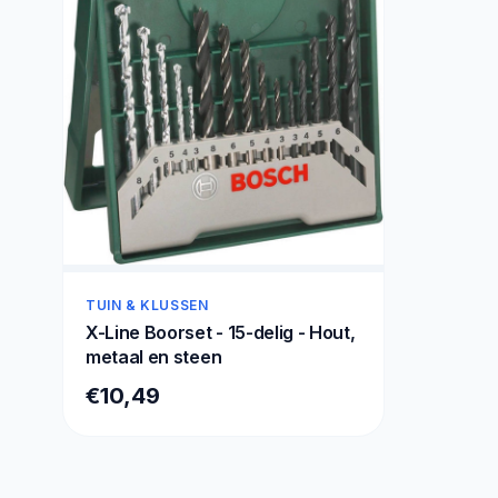
TUIN & KLUSSEN
X-Line Boorset - 15-delig - Hout,
metaal en steen
€10,49