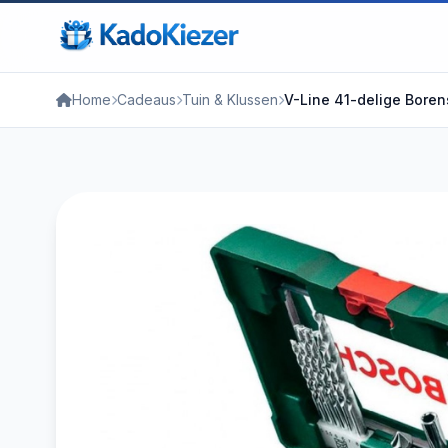
Home
Cadeaus
Tuin & Klussen
V-Line 41-delige Borens