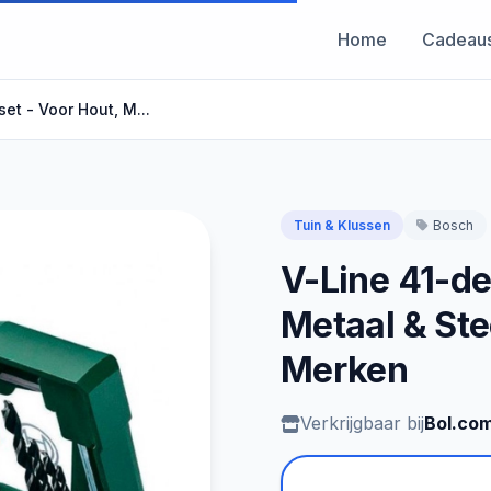
Home
Cadeau
et - Voor Hout, M...
Tuin & Klussen
Bosch
V-Line 41-de
Metaal & Ste
Merken
Verkrijgbaar bij
Bol.co