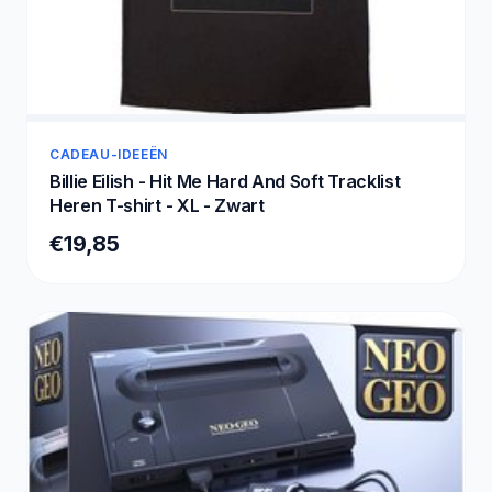
CADEAU-IDEEËN
Billie Eilish - Hit Me Hard And Soft Tracklist
Heren T-shirt - XL - Zwart
€19,85