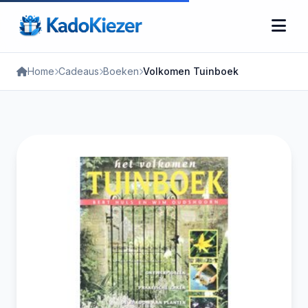
Home
Cadeaus
Boeken
Volkomen Tuinboek