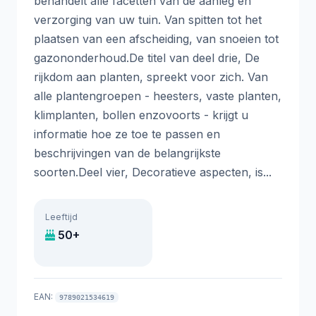
behandelt alle facetten van de aanleg en
verzorging van uw tuin. Van spitten tot het
plaatsen van een afscheiding, van snoeien tot
gazononderhoud.De titel van deel drie, De
rijkdom aan planten, spreekt voor zich. Van
alle plantengroepen - heesters, vaste planten,
klimplanten, bollen enzovoorts - krijgt u
informatie hoe ze toe te passen en
beschrijvingen van de belangrijkste
soorten.Deel vier, Decoratieve aspecten, is...
Leeftijd
50+
EAN:
9789021534619