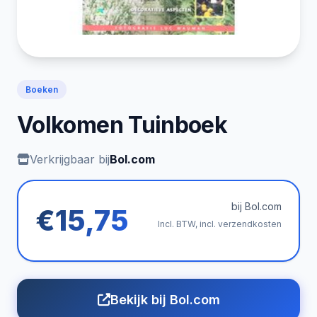
Boeken
Volkomen Tuinboek
Verkrijgbaar bij
Bol.com
bij Bol.com
€15,75
Incl. BTW, incl. verzendkosten
Bekijk bij Bol.com