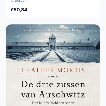
Bol.com
€50,84