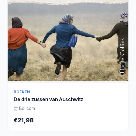
BOEKEN
De drie zussen van Auschwitz
Bol.com
€21,98