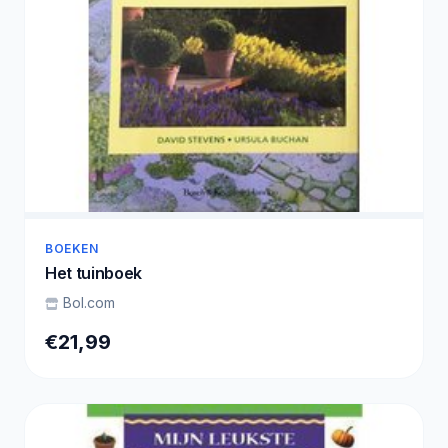
BOEKEN
Het tuinboek
Bol.com
€21,99