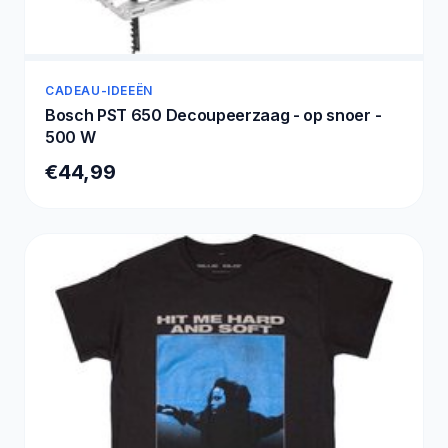
CADEAU-IDEEËN
Bosch PST 650 Decoupeerzaag - op snoer -
500 W
€44,99