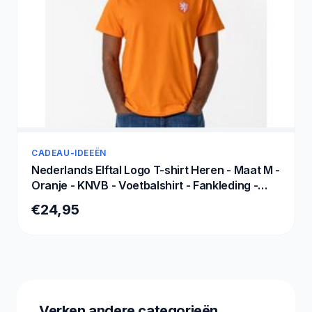
CADEAU-IDEEËN
Nederlands Elftal Logo T-shirt Heren - Maat M -
Oranje - KNVB - Voetbalshirt - Fankleding -
Merchandise
€24,95
Verken andere categorieën