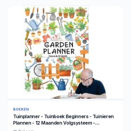
BOEKEN
Tuinplanner - Tuinboek Beginners - Tuinieren
Plannen - 12 Maanden Volgsysteem -
258x21cm - A