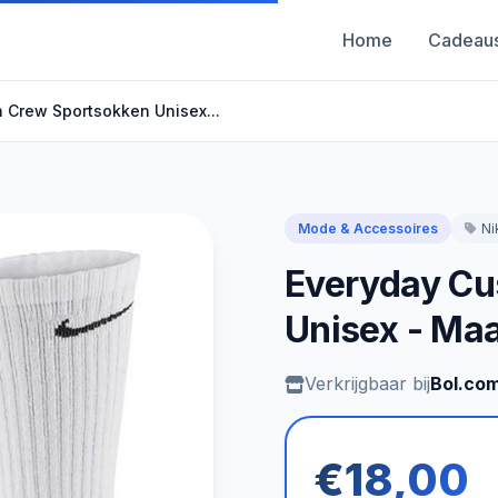
Home
Cadeau
 Crew Sportsokken Unisex...
Mode & Accessoires
Ni
Everyday Cu
Unisex - Ma
Verkrijgbaar bij
Bol.co
€18,00