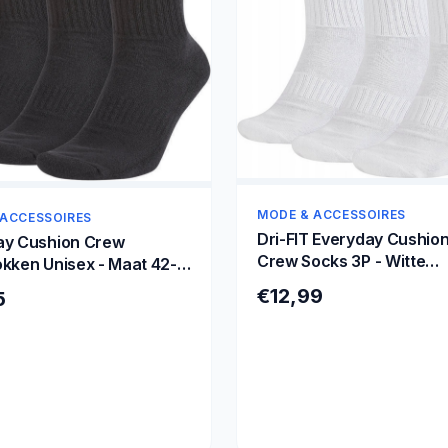
MODE & ACCESSOIRES
 ACCESSOIRES
Dri-FIT Everyday Cushio
ay Cushion Crew
Crew Socks 3P - Witte
kken Unisex - Maat 42-
Sportsokken-42 - 46
€12,99
5