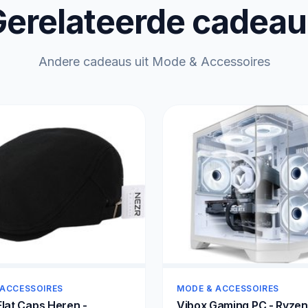
erelateerde cadea
Andere cadeaus uit Mode & Accessoires
 ACCESSOIRES
MODE & ACCESSOIRES
lat Caps Heren -
Vibox Gaming PC - Ryzen