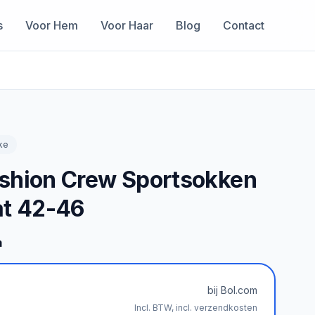
s
Voor Hem
Voor Haar
Blog
Contact
ke
shion Crew Sportsokken
at 42-46
m
bij Bol.com
Incl. BTW, incl. verzendkosten