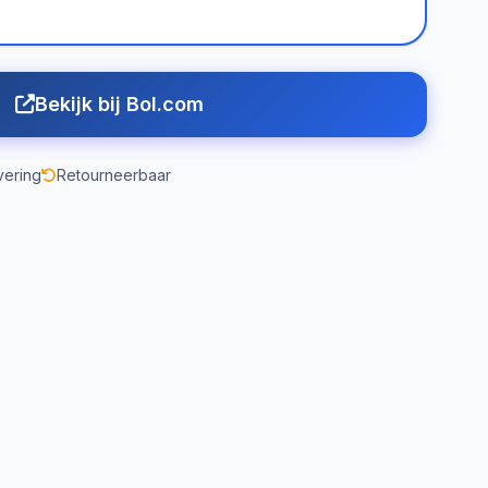
Bekijk bij Bol.com
vering
Retourneerbaar