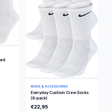
ned
MODE & ACCESSOIRES
Everyday Cushion Crew Socks
(6-pack)
€22,95