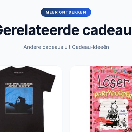
MEER ONTDEKKEN
erelateerde cadea
Andere cadeaus uit Cadeau-ideeën