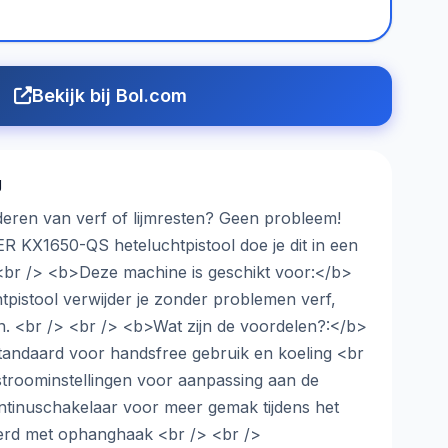
Bekijk bij Bol.com
g
deren van verf of lijmresten? Geen probleem!
KX1650-QS heteluchtpistool doe je dit in een
<br /> <b>Deze machine is geschikt voor:</b>
tpistool verwijder je zonder problemen verf,
en. <br /> <br /> <b>Wat zijn de voordelen?:</b>
andaard voor handsfree gebruik en koeling <br
troominstellingen voor aanpassing aan de
ntinuschakelaar voor meer gemak tijdens het
erd met ophanghaak <br /> <br />