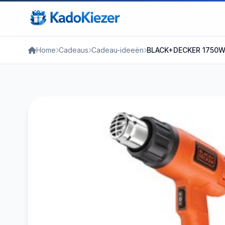
Home
Cadeaus
Cadeau-ideeën
BLACK+DECKER 1750W V