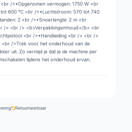
b> <br />•Opgenomen vermogen: 1750 W <br
tot 600 °C <br />•Luchtstroom: 570 tot 740
tanden: 2 <br />•Snoerlengte: 2 m <br
br /> <br /> <b>Verpakkingsinhoud:</b> <br
htpistool <br />•Handleiding <br /> <br />
> <br />Trek voor het onderhoud van de
ker uit. Zo vermijd je dat je de machine per
nschakelen tijdens het onderhoud ervan.
vering
Retourneerbaar