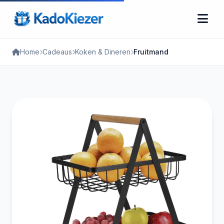
Home
Cadeaus
Koken & Dineren
Fruitmand