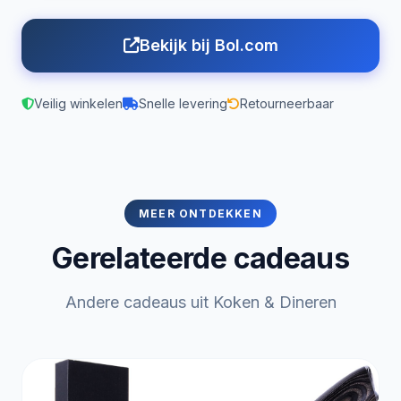
Bekijk bij Bol.com
Veilig winkelen
Snelle levering
Retourneerbaar
MEER ONTDEKKEN
Gerelateerde cadeaus
Andere cadeaus uit Koken & Dineren