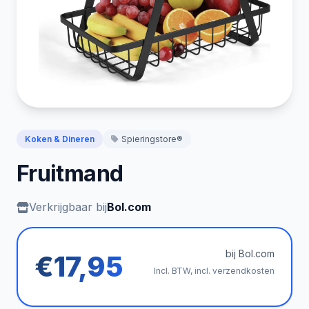
Koken & Dineren
Spieringstore®
Fruitmand
Verkrijgbaar bij
Bol.com
bij Bol.com
€17,95
Incl. BTW, incl. verzendkosten