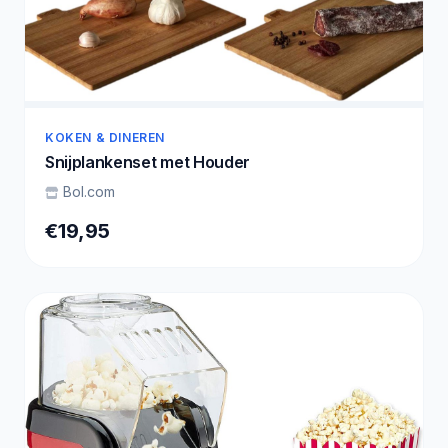
KOKEN & DINEREN
Snijplankenset met Houder
Bol.com
€19,95