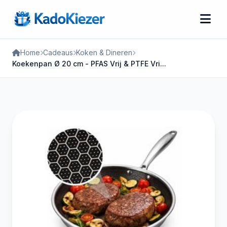
Home
Cadeaus
Koken & Dineren
Koekenpan Ø 20 cm - PFAS Vrij & PTFE Vri...