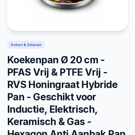
Koken & Dineren
Koekenpan Ø 20 cm -
PFAS Vrij & PTFE Vrij -
RVS Honingraat Hybride
Pan - Geschikt voor
Inductie, Elektrisch,
Keramisch & Gas -
Hexagon Anti Aanbak Pan