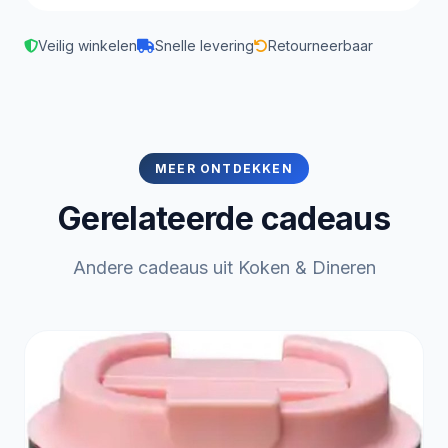
Veilig winkelen
Snelle levering
Retourneerbaar
MEER ONTDEKKEN
Gerelateerde cadeaus
Andere cadeaus uit Koken & Dineren