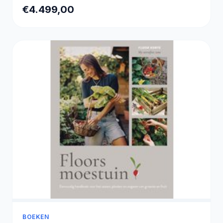
9800X3D – Corsair DDR5 32GB – MSI 2TB SSD
€4.499,00
– 1000W PSU – 4K Ultra – Max Settings Gaming
BOEKEN