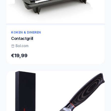
KOKEN & DINEREN
Contactgrill
Bol.com
€19,99