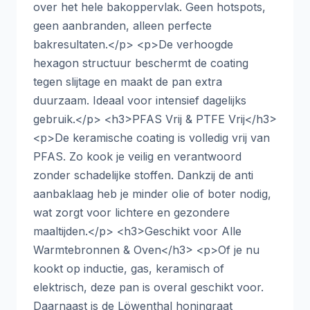
over het hele bakoppervlak. Geen hotspots,
geen aanbranden, alleen perfecte
bakresultaten.</p> <p>De verhoogde
hexagon structuur beschermt de coating
tegen slijtage en maakt de pan extra
duurzaam. Ideaal voor intensief dagelijks
gebruik.</p> <h3>PFAS Vrij & PTFE Vrij</h3>
<p>De keramische coating is volledig vrij van
PFAS. Zo kook je veilig en verantwoord
zonder schadelijke stoffen. Dankzij de anti
aanbaklaag heb je minder olie of boter nodig,
wat zorgt voor lichtere en gezondere
maaltijden.</p> <h3>Geschikt voor Alle
Warmtebronnen & Oven</h3> <p>Of je nu
kookt op inductie, gas, keramisch of
elektrisch, deze pan is overal geschikt voor.
Daarnaast is de Löwenthal honingraat