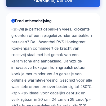
Bekijk bij Bol.com
Productbeschrijving
<p>Wil je perfect gebakken vlees, krokante
groenten of een spiegelei zonder aanbakken
bereiden? De Löwenthal RVS Honingraat
Koekenpan combineert de kracht van
roestvrij staal met het gemak van een
keramische anti aanbaklaag. Dankzij de
innovatieve hexagon honingraatstructuur
kook je met minder vet én geniet je van
optimale warmteverdeling. Geschikt voor alle
warmtebronnen en ovenbestendig tot 280°C.
</p> <p>Ideaal voor dagelijks gebruik en
verkrijgbaar in 20 cm, 24 cm en 28 cm.</p>
<h3>Jouw voordelen</h3> <ul> <li>RVS