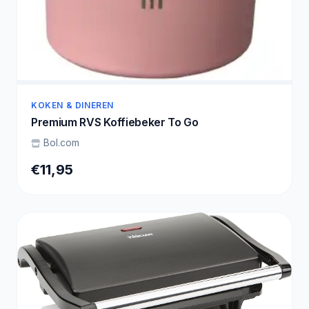
KOKEN & DINEREN
Premium RVS Koffiebeker To Go
Bol.com
€11,95