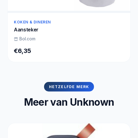
KOKEN & DINEREN
Aansteker
Bol.com
€6,35
HETZELFDE MERK
Meer van Unknown