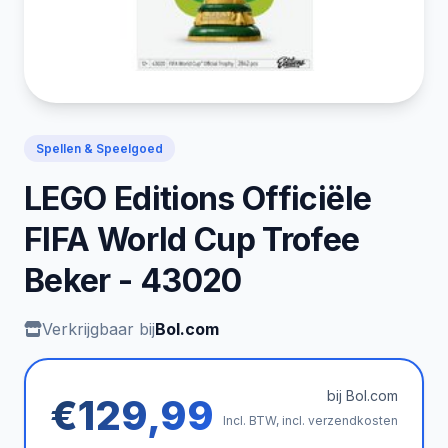
Spellen & Speelgoed
LEGO Editions Officiële
FIFA World Cup Trofee
Beker - 43020
Verkrijgbaar bij
Bol.com
bij Bol.com
€129,99
Incl. BTW, incl. verzendkosten