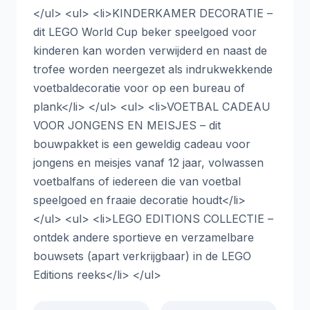
</ul> <ul> <li>KINDERKAMER DECORATIE –
dit LEGO World Cup beker speelgoed voor
kinderen kan worden verwijderd en naast de
trofee worden neergezet als indrukwekkende
voetbaldecoratie voor op een bureau of
plank</li> </ul> <ul> <li>VOETBAL CADEAU
VOOR JONGENS EN MEISJES – dit
bouwpakket is een geweldig cadeau voor
jongens en meisjes vanaf 12 jaar, volwassen
voetbalfans of iedereen die van voetbal
speelgoed en fraaie decoratie houdt</li>
</ul> <ul> <li>LEGO EDITIONS COLLECTIE –
ontdek andere sportieve en verzamelbare
bouwsets (apart verkrijgbaar) in de LEGO
Editions reeks</li> </ul>