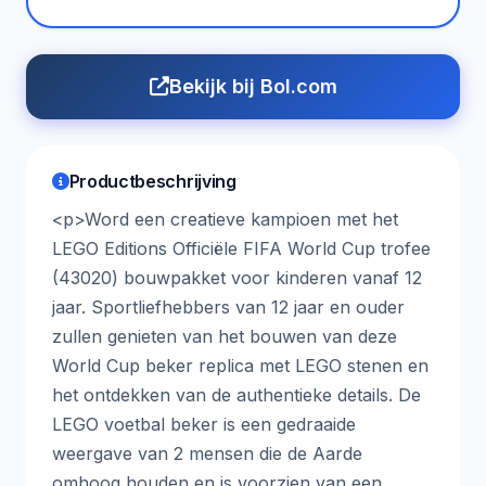
Bekijk bij Bol.com
Productbeschrijving
<p>Word een creatieve kampioen met het
LEGO Editions Officiële FIFA World Cup trofee
(43020) bouwpakket voor kinderen vanaf 12
jaar. Sportliefhebbers van 12 jaar en ouder
zullen genieten van het bouwen van deze
World Cup beker replica met LEGO stenen en
het ontdekken van de authentieke details. De
LEGO voetbal beker is een gedraaide
weergave van 2 mensen die de Aarde
omhoog houden en is voorzien van een