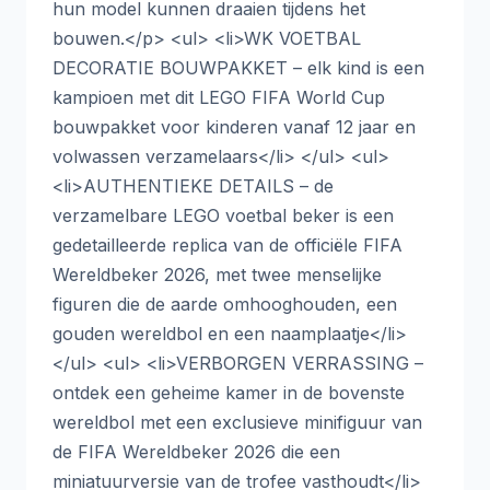
hun model kunnen draaien tijdens het
bouwen.</p> <ul> <li>WK VOETBAL
DECORATIE BOUWPAKKET – elk kind is een
kampioen met dit LEGO FIFA World Cup
bouwpakket voor kinderen vanaf 12 jaar en
volwassen verzamelaars</li> </ul> <ul>
<li>AUTHENTIEKE DETAILS – de
verzamelbare LEGO voetbal beker is een
gedetailleerde replica van de officiële FIFA
Wereldbeker 2026, met twee menselijke
figuren die de aarde omhooghouden, een
gouden wereldbol en een naamplaatje</li>
</ul> <ul> <li>VERBORGEN VERRASSING –
ontdek een geheime kamer in de bovenste
wereldbol met een exclusieve minifiguur van
de FIFA Wereldbeker 2026 die een
miniatuurversie van de trofee vasthoudt</li>