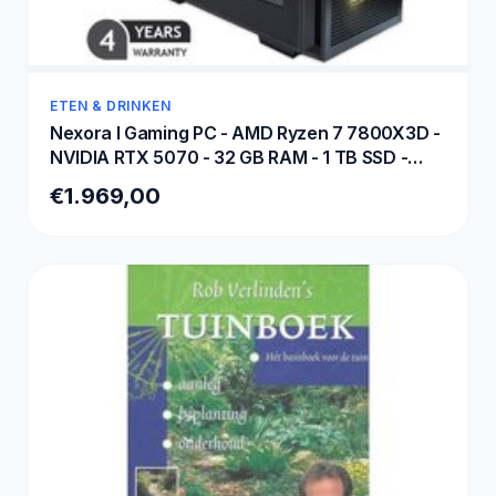
ETEN & DRINKEN
Nexora I Gaming PC - AMD Ryzen 7 7800X3D -
NVIDIA RTX 5070 - 32 GB RAM - 1 TB SSD -
WiFi - BT - Waterkoeling
€1.969,00