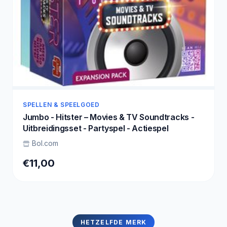
SPELLEN & SPEELGOED
Jumbo - Hitster – Movies & TV Soundtracks -
Uitbreidingsset - Partyspel - Actiespel
Bol.com
€11,00
HETZELFDE MERK