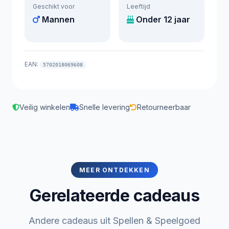
Geschikt voor
Leeftijd
Mannen
Onder 12 jaar
EAN:
5702018069608
Veilig winkelen
Snelle levering
Retourneerbaar
MEER ONTDEKKEN
Gerelateerde cadeaus
Andere cadeaus uit Spellen & Speelgoed