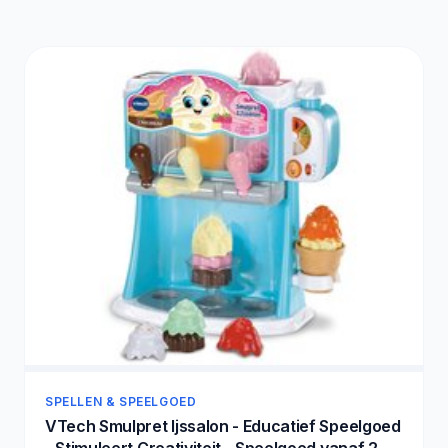
SPELLEN & SPEELGOED
VTech Smulpret Ijssalon - Educatief Speelgoed