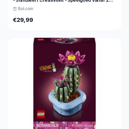
- Stimuleert Creativiteit - Speelgoed vanaf 2
Jaar
Bol.com
€29,99