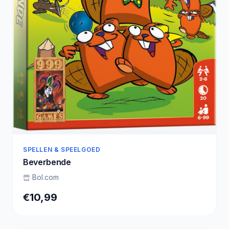
SPELLEN & SPEELGOED
Beverbende
Bol.com
€10,99