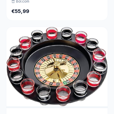
Bol.com
Jaar
€55,99