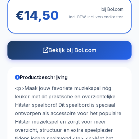
bij Bol.com
€14,50
Incl. BTW, incl. verzendkosten
Bekijk bij Bol.com
Productbeschrijving
<p>Maak jouw favoriete muziekspel nóg
leuker met dit praktische en overzichtelijke
Hitster speelbord! Dit speelbord is speciaal
ontworpen als accessoire voor het populaire
Hitster muziekspel en zorgt voor meer
overzicht, structuur en extra speelplezier
tijdens iedere spelavond.</p> <p>Met het