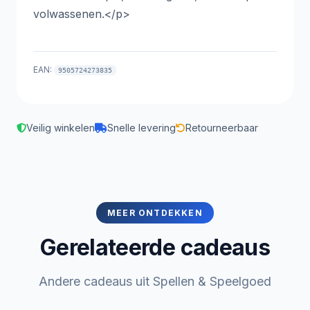
volwassenen.</p>
EAN:
9505724273835
Veilig winkelen
Snelle levering
Retourneerbaar
MEER ONTDEKKEN
Gerelateerde cadeaus
Andere cadeaus uit Spellen & Speelgoed