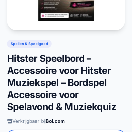
Spellen & Speelgoed
Hitster Speelbord –
Accessoire voor Hitster
Muziekspel – Bordspel
Accessoire voor
Spelavond & Muziekquiz
Verkrijgbaar bij
Bol.com