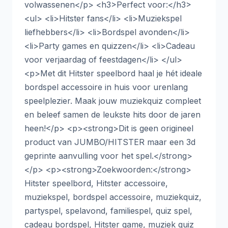
volwassenen</p> <h3>Perfect voor:</h3>
<ul> <li>Hitster fans</li> <li>Muziekspel
liefhebbers</li> <li>Bordspel avonden</li>
<li>Party games en quizzen</li> <li>Cadeau
voor verjaardag of feestdagen</li> </ul>
<p>Met dit Hitster speelbord haal je hét ideale
bordspel accessoire in huis voor urenlang
speelplezier. Maak jouw muziekquiz compleet
en beleef samen de leukste hits door de jaren
heen!</p> <p><strong>Dit is geen origineel
product van JUMBO/HITSTER maar een 3d
geprinte aanvulling voor het spel.</strong>
</p> <p><strong>Zoekwoorden:</strong>
Hitster speelbord, Hitster accessoire,
muziekspel, bordspel accessoire, muziekquiz,
partyspel, spelavond, familiespel, quiz spel,
cadeau bordspel, Hitster game, muziek quiz