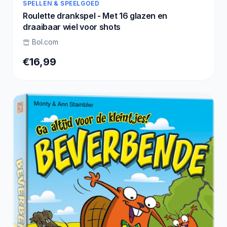
SPELLEN & SPEELGOED
Roulette drankspel - Met 16 glazen en
draaibaar wiel voor shots
Bol.com
€16,99