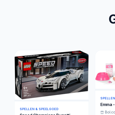
G
SPELLEN
Emma -
SPELLEN & SPEELGOED
Bol.c