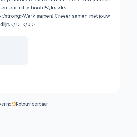
t en jaar uit je hoofd!</li> <li>
 </strong>Werk samen! Creëer samen met jouw
lijn.</li> </ul>
vering
Retourneerbaar