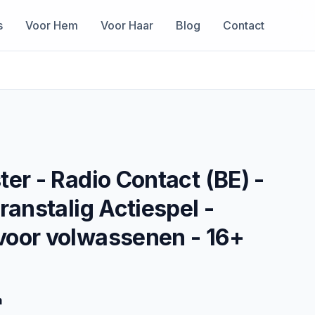
s
Voor Hem
Voor Haar
Blog
Contact
ter - Radio Contact (BE) -
ranstalig Actiespel -
voor volwassenen - 16+
m