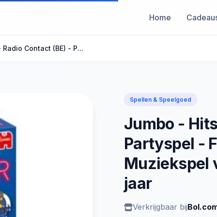
Home
Cadeau
 Radio Contact (BE) - P...
Spellen & Speelgoed
Jumbo - Hits
Partyspel - F
Muziekspel 
jaar
Verkrijgbaar bij
Bol.co