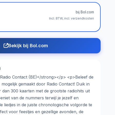
bij Bol.com
Incl. BTW, incl. verzendkosten
Bekijk bij Bol.com
g
 Radio Contact (BE)</strong></p> <p>Beleef de
e mogelijk gemaakt door Radio Contact! Duik in
 dan 300 kaarten met de grootste radiohits uit
eniet van de nummers terwijl je jezelf en
 liedjes in de juiste chronologische volgorde te
ect voor feestjes en gezellige avonden, de