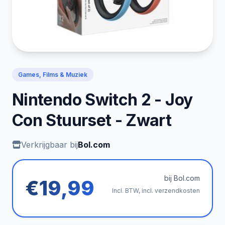
Games, Films & Muziek
Nintendo Switch 2 - Joy
Con Stuurset - Zwart
Verkrijgbaar bij
Bol.com
bij Bol.com
€19,99
Incl. BTW, incl. verzendkosten