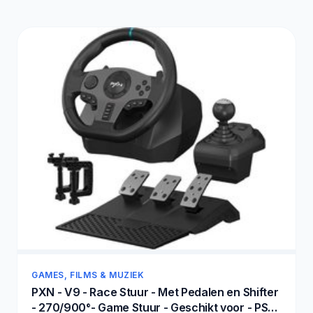
GAMES, FILMS & MUZIEK
PXN - V9 - Race Stuur - Met Pedalen en Shifter
- 270/900°- Game Stuur - Geschikt voor - PS4