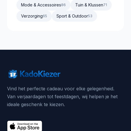
Mode & Accessoires
Tuin & Klussen
86
71
Verzorging
Sport & Outdoor
65
53
Vind het perfecte cadeau voor elke gelegenheid.
Van verjaardagen tot feestdagen, wij helpen je het
ideale geschenk te kiezen.