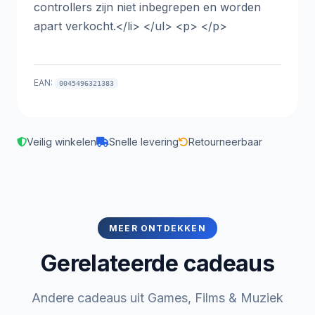
controllers zijn niet inbegrepen en worden
apart verkocht.</li> </ul> <p> </p>
EAN:
0045496321383
Veilig winkelen
Snelle levering
Retourneerbaar
MEER ONTDEKKEN
Gerelateerde cadeaus
Andere cadeaus uit Games, Films & Muziek