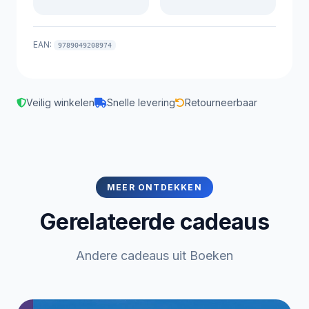
EAN:
9789049208974
Veilig winkelen
Snelle levering
Retourneerbaar
MEER ONTDEKKEN
Gerelateerde cadeaus
Andere cadeaus uit Boeken