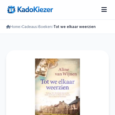
Home
Cadeaus
Boeken
Tot we elkaar weerzien