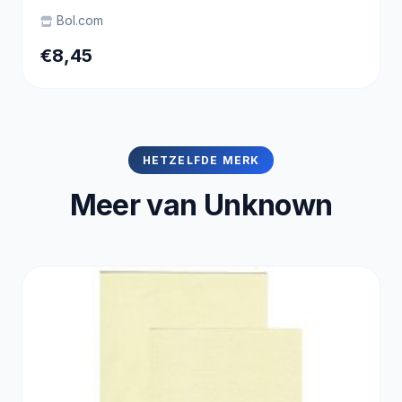
Bol.com
€8,45
HETZELFDE MERK
Meer van Unknown