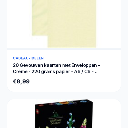
CADEAU-IDEEËN
20 Gevouwen kaarten met Enveloppen -
Créme - 220 grams papier - A6 / C6 -
148x105mm / 162x114mm
€8,99