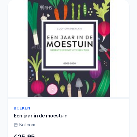
BOEKEN
Een jaar in de moestuin
Bol.com
€25,95