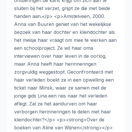
ontberingen de kans krijgt om zich aan te
sluiten bij het verzet, grijpt ze die met beide
handen aan.</p> <p>Amstelveen, 2000.
Anna van Buuren geniet van het wekelijkse
bezoek van haar dochter en kleindochter als
het meisje haar vraagt om mee te werken aan
een schoolproject. Ze wil haar oma
interviewen over haar leven in de oorlog,
maar Anna heeft haar herinneringen
zorgvuldig weggestopt. Geconfronteerd met
haar verleden boekt ze in een opwelling een
ticket naar Minsk, waar ze samen met de
jonge gids Lina een reis naar het verleden
aflegt. Zal ze het aandurven om haar
verborgen herinneringen te delen met haar
kleindochter?</p> <p><strong>Over de
boeken van Aline van Wijnen</strong></p>