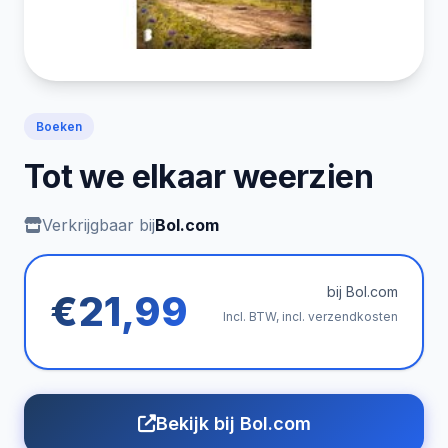
Boeken
Tot we elkaar weerzien
Verkrijgbaar bij
Bol.com
bij Bol.com
€21,99
Incl. BTW, incl. verzendkosten
Bekijk bij Bol.com