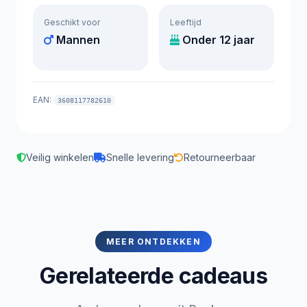
Geschikt voor
Leeftijd
Mannen
Onder 12 jaar
EAN:
3608117782610
Veilig winkelen
Snelle levering
Retourneerbaar
MEER ONTDEKKEN
Gerelateerde cadeaus