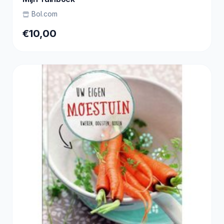
Bol.com
€10,00