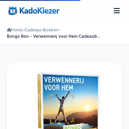
Home
Cadeaus
Boeken
Bongo Bon - Verwennerij voor Hem Cadeaub...