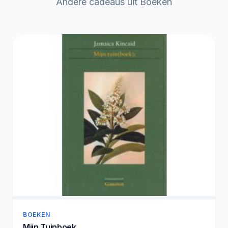
Andere cadeaus uit Boeken
BOEKEN
Mijn Tuinboek