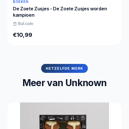
BOEKEN
De Zoete Zusjes - De Zoete Zusjes worden
kampioen
Bol.com
€10,99
HETZELFDE MERK
Meer van Unknown