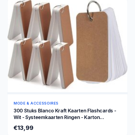
MODE & ACCESSOIRES
300 Stuks Blanco Kraft Kaarten Flashcards -
Wit - Systeemkaarten Ringen - Karton
Flitskaarten - Mini Kraftpapier Cadeaulabels/
€13,99
Bedankt Kaartjes - Lege