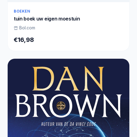
BOEKEN
tuin boek uw eigen moestuin
Bol.com
€16,98