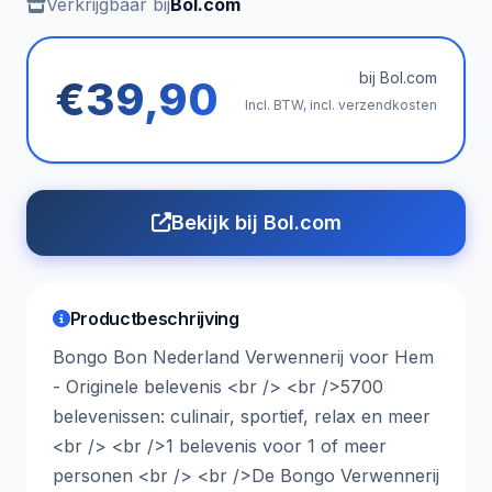
Verkrijgbaar bij
Bol.com
bij Bol.com
€39,90
Incl. BTW, incl. verzendkosten
Bekijk bij Bol.com
Productbeschrijving
Bongo Bon Nederland Verwennerij voor Hem
- Originele belevenis <br /> <br />5700
belevenissen: culinair, sportief, relax en meer
<br /> <br />1 belevenis voor 1 of meer
personen <br /> <br />De Bongo Verwennerij