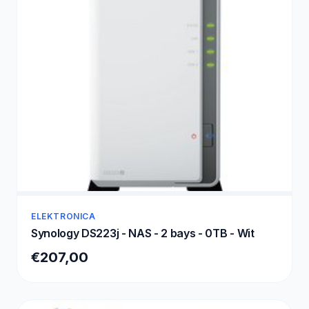
ELEKTRONICA
Synology DS223j - NAS - 2 bays - 0TB - Wit
€207,00