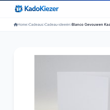
Home
Cadeaus
Cadeau-ideeën
Blanco Gevouwen Kaart