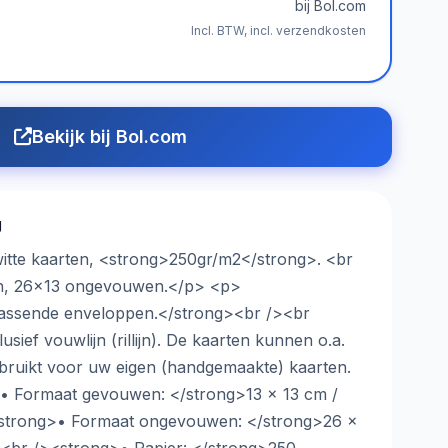
bij Bol.com
Incl. BTW, incl. verzendkosten
Bekijk bij Bol.com
g
itte kaarten, <strong>250gr/m2</strong>. <br
n, 26x13 ongevouwen.</p> <p>
jpassende enveloppen.</strong><br /><br
usief vouwlijn (rillijn). De kaarten kunnen o.a.
bruikt voor uw eigen (handgemaakte) kaarten.
• Formaat gevouwen: </strong>13 x 13 cm /
strong>• Formaat ongevouwen: </strong>26 x