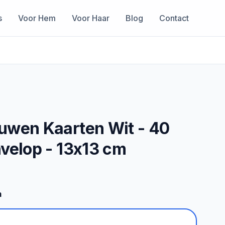
s
Voor Hem
Voor Haar
Blog
Contact
uwen Kaarten Wit - 40
velop - 13x13 cm
m