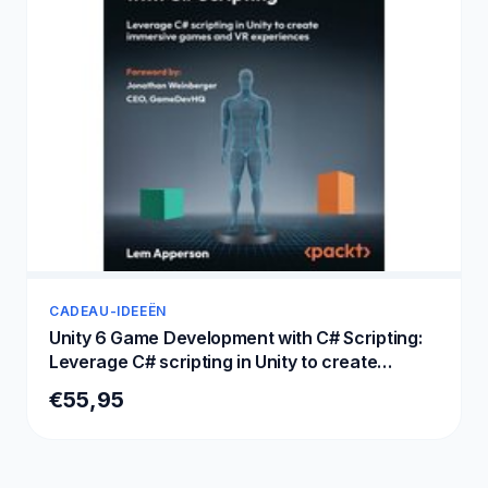
CADEAU-IDEEËN
Unity 6 Game Development with C# Scripting:
Leverage C# scripting in Unity to create
immersive games and VR experiences
€55,95