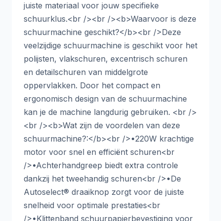
juiste materiaal voor jouw specifieke
schuurklus.<br /><br /><b>Waarvoor is deze
schuurmachine geschikt?</b><br />Deze
veelzijdige schuurmachine is geschikt voor het
polijsten, vlakschuren, excentrisch schuren
en detailschuren van middelgrote
oppervlakken. Door het compact en
ergonomisch design van de schuurmachine
kan je de machine langdurig gebruiken. <br />
<br /><b>Wat zijn de voordelen van deze
schuurmachine?:</b><br />•220W krachtige
motor voor snel en efficiënt schuren<br
/>•Achterhandgreep biedt extra controle
dankzij het tweehandig schuren<br />•De
Autoselect® draaiknop zorgt voor de juiste
snelheid voor optimale prestaties<br
/>•Klittenband schuurpapierbevestiging voor