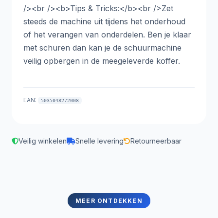
/><br /><b>Tips & Tricks:</b><br />Zet
steeds de machine uit tijdens het onderhoud
of het verangen van onderdelen. Ben je klaar
met schuren dan kan je de schuurmachine
veilig opbergen in de meegeleverde koffer.
EAN:
5035048272008
Veilig winkelen
Snelle levering
Retourneerbaar
MEER ONTDEKKEN