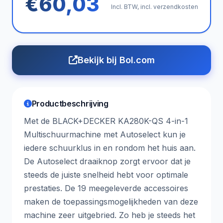
€60,03
Incl. BTW, incl. verzendkosten
Bekijk bij Bol.com
Productbeschrijving
Met de BLACK+DECKER KA280K-QS 4-in-1
Multischuurmachine met Autoselect kun je
iedere schuurklus in en rondom het huis aan.
De Autoselect draaiknop zorgt ervoor dat je
steeds de juiste snelheid hebt voor optimale
prestaties. De 19 meegeleverde accessoires
maken de toepassingsmogelijkheden van deze
machine zeer uitgebried. Zo heb je steeds het