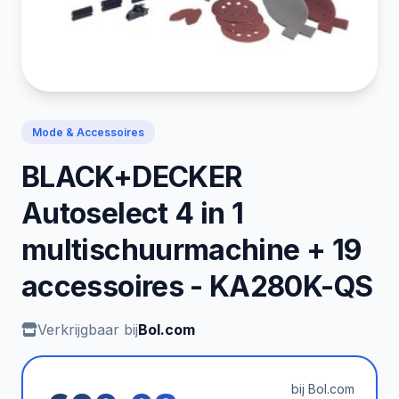
Mode & Accessoires
BLACK+DECKER
Autoselect 4 in 1
multischuurmachine + 19
accessoires - KA280K-QS
Verkrijgbaar bij
Bol.com
bij Bol.com