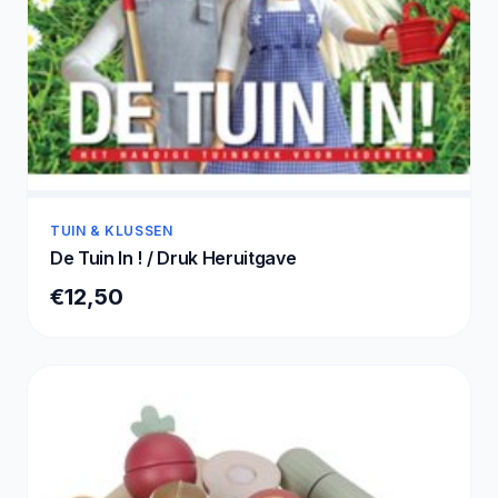
TUIN & KLUSSEN
De Tuin In ! / Druk Heruitgave
€12,50