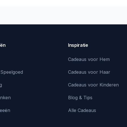
eën
Inspiratie
Cadeaus voor Hem
 Speelgoed
Cadeaus voor Haar
g
Cadeaus voor Kinderen
inken
Blog & Tips
deeën
Alle Cadeaus