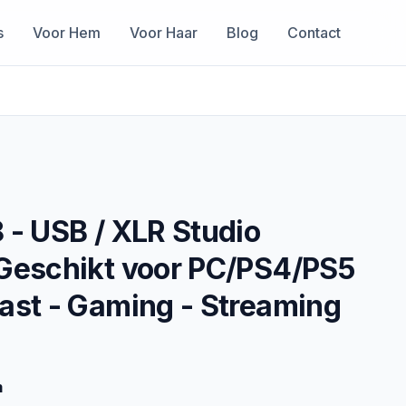
s
Voor Hem
Voor Haar
Blog
Contact
 - USB / XLR Studio
 Geschikt voor PC/PS4/PS5
ast - Gaming - Streaming
m