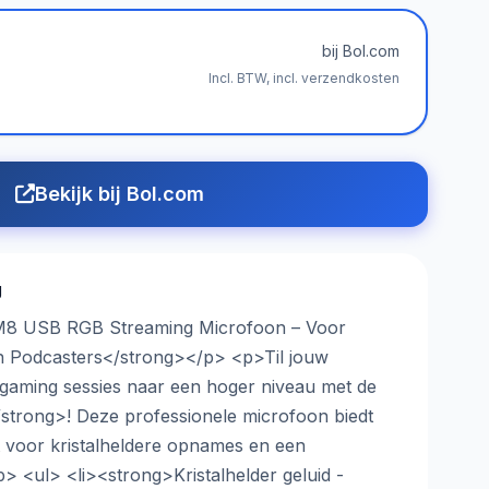
bij Bol.com
Incl. BTW, incl. verzendkosten
Bekijk bij Bol.com
g
M8 USB RGB Streaming Microfoon – Voor
 Podcasters</strong></p> <p>Til jouw
 gaming sessies naar een hoger niveau met de
strong>! Deze professionele microfoon biedt
bt voor kristalheldere opnames en een
> <ul> <li><strong>Kristalhelder geluid -