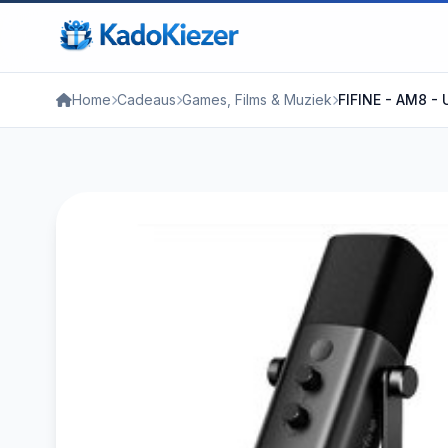
Home
Cadeaus
Games, Films & Muziek
FIFINE - AM8 - 