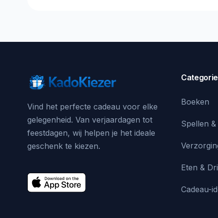
Categori
Boeken
Vind het perfecte cadeau voor elke
gelegenheid. Van verjaardagen tot
Spellen &
feestdagen, wij helpen je het ideale
Verzorgin
geschenk te kiezen.
Eten & Dr
Cadeau-i