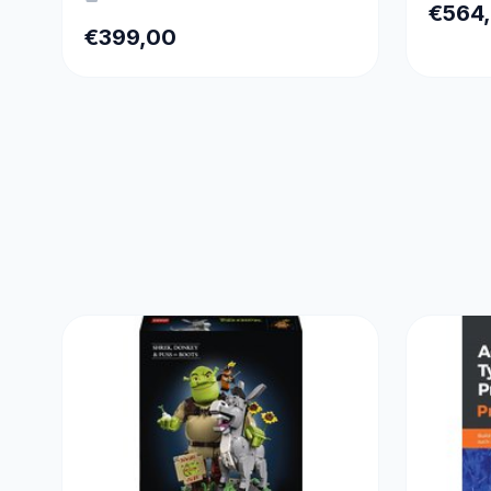
€564
€399,00