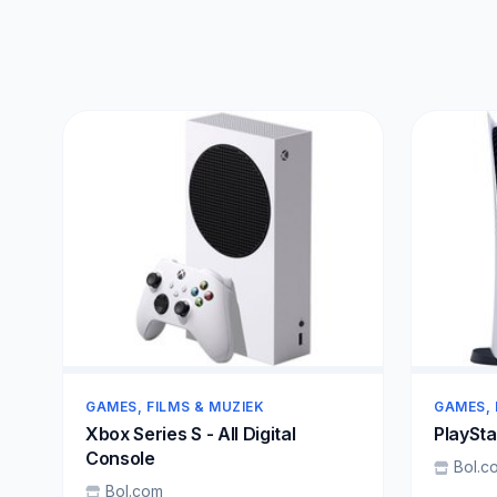
GAMES, FILMS & MUZIEK
GAMES, 
Xbox Series S - All Digital
PlayStat
Console
Bol.c
Bol.com