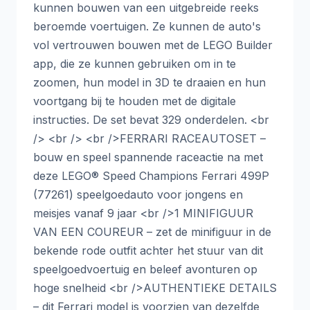
kunnen bouwen van een uitgebreide reeks
beroemde voertuigen. Ze kunnen de auto's
vol vertrouwen bouwen met de LEGO Builder
app, die ze kunnen gebruiken om in te
zoomen, hun model in 3D te draaien en hun
voortgang bij te houden met de digitale
instructies. De set bevat 329 onderdelen. <br
/> <br /> <br />FERRARI RACEAUTOSET –
bouw en speel spannende raceactie na met
deze LEGO® Speed Champions Ferrari 499P
(77261) speelgoedauto voor jongens en
meisjes vanaf 9 jaar <br />1 MINIFIGUUR
VAN EEN COUREUR – zet de minifiguur in de
bekende rode outfit achter het stuur van dit
speelgoedvoertuig en beleef avonturen op
hoge snelheid <br />AUTHENTIEKE DETAILS
– dit Ferrari model is voorzien van dezelfde