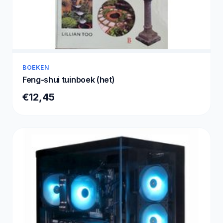
BOEKEN
Feng-shui tuinboek (het)
€12,45