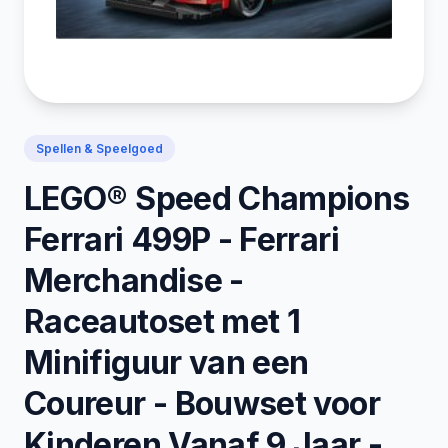
Spellen & Speelgoed
LEGO® Speed Champions
Ferrari 499P - Ferrari
Merchandise -
Raceautoset met 1
Minifiguur van een
Coureur - Bouwset voor
Kinderen Vanaf 9 Jaar -