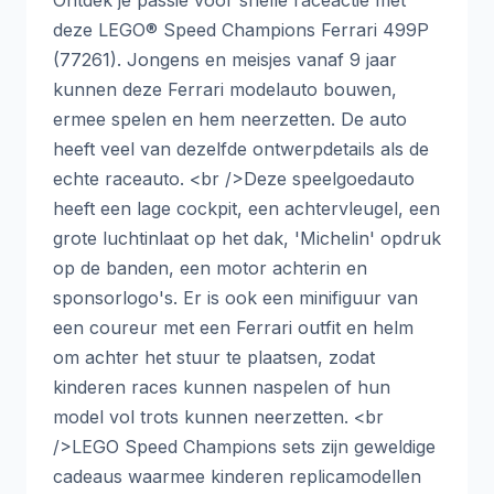
deze LEGO® Speed Champions Ferrari 499P
(77261). Jongens en meisjes vanaf 9 jaar
kunnen deze Ferrari modelauto bouwen,
ermee spelen en hem neerzetten. De auto
heeft veel van dezelfde ontwerpdetails als de
echte raceauto. <br />Deze speelgoedauto
heeft een lage cockpit, een achtervleugel, een
grote luchtinlaat op het dak, 'Michelin' opdruk
op de banden, een motor achterin en
sponsorlogo's. Er is ook een minifiguur van
een coureur met een Ferrari outfit en helm
om achter het stuur te plaatsen, zodat
kinderen races kunnen naspelen of hun
model vol trots kunnen neerzetten. <br
/>LEGO Speed Champions sets zijn geweldige
cadeaus waarmee kinderen replicamodellen