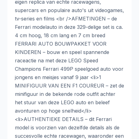
eigen replica van echte racewagens,
supercars en populaire auto's uit videogames,
tv-series en films <br />AFMETINGEN – de
Ferrari modelauto in deze 329-delige set is ca.
4 cm hoog, 18 cm lang en 7 cm breed
FERRARI AUTO BOUWPAKKET VOOR
KINDEREN – bouw en speel spannende
raceactie na met deze LEGO Speed
Champions Ferrari 499P speelgoed auto voor
jongens en meisjes vanaf 9 jaar <li>1
MINIFIGUUR VAN EEN F1 COUREUR – zet de
minifiguur in de bekende rode outfit achter
het stuur van deze LEGO auto en beleef
avonturen op hoge snelheid</li>
<li>AUTHENTIEKE DETAILS – dit Ferrari
model is voorzien van dezelfde details als de
succesvolle echte racewagen, waaronder een