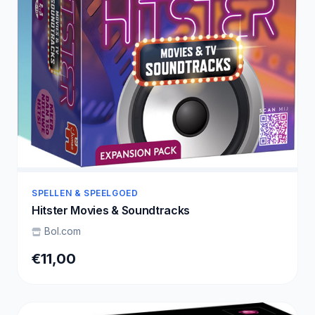
SPELLEN & SPEELGOED
Hitster Movies & Soundtracks
Bol.com
€11,00