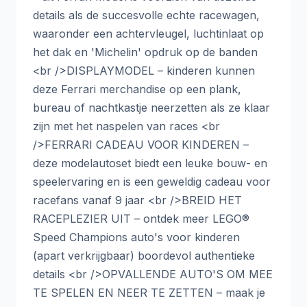
details als de succesvolle echte racewagen,
waaronder een achtervleugel, luchtinlaat op
het dak en 'Michelin' opdruk op de banden
<br />DISPLAYMODEL – kinderen kunnen
deze Ferrari merchandise op een plank,
bureau of nachtkastje neerzetten als ze klaar
zijn met het naspelen van races <br
/>FERRARI CADEAU VOOR KINDEREN –
deze modelautoset biedt een leuke bouw- en
speelervaring en is een geweldig cadeau voor
racefans vanaf 9 jaar <br />BREID HET
RACEPLEZIER UIT – ontdek meer LEGO®
Speed Champions auto's voor kinderen
(apart verkrijgbaar) boordevol authentieke
details <br />OPVALLENDE AUTO'S OM MEE
TE SPELEN EN NEER TE ZETTEN – maak je