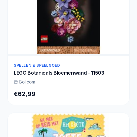
SPELLEN & SPEELGOED
LEGO Botanicals Bloemenwand - 11503
Bol.com
€62,99