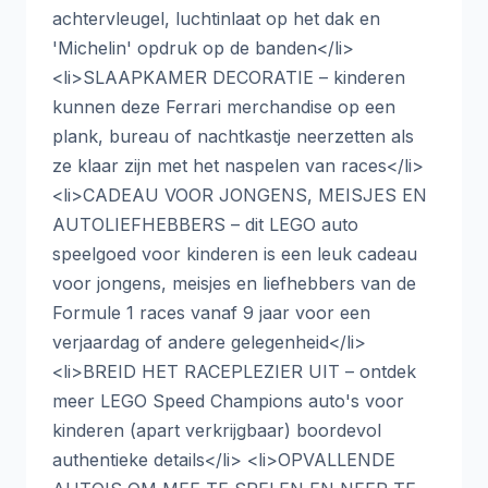
achtervleugel, luchtinlaat op het dak en
'Michelin' opdruk op de banden</li>
<li>SLAAPKAMER DECORATIE – kinderen
kunnen deze Ferrari merchandise op een
plank, bureau of nachtkastje neerzetten als
ze klaar zijn met het naspelen van races</li>
<li>CADEAU VOOR JONGENS, MEISJES EN
AUTOLIEFHEBBERS – dit LEGO auto
speelgoed voor kinderen is een leuk cadeau
voor jongens, meisjes en liefhebbers van de
Formule 1 races vanaf 9 jaar voor een
verjaardag of andere gelegenheid</li>
<li>BREID HET RACEPLEZIER UIT – ontdek
meer LEGO Speed Champions auto's voor
kinderen (apart verkrijgbaar) boordevol
authentieke details</li> <li>OPVALLENDE