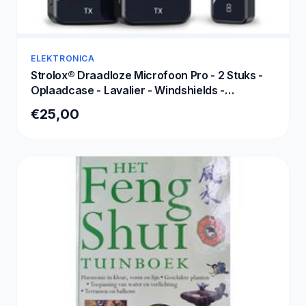
ELEKTRONICA
Strolox® Draadloze Microfoon Pro - 2 Stuks -
Oplaadcase - Lavalier - Windshields -
Dasspeld - Lange Batterij - USB-C/Lightning -
€25,00
Plug & Play