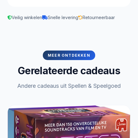
Veilig winkelen
Snelle levering
Retourneerbaar
MEER ONTDEKKEN
Gerelateerde cadeaus
Andere cadeaus uit Spellen & Speelgoed