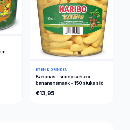
im -
ETEN & DRINKEN
Bananas - snoep schuim
bananensmaak - 150 stuks silo
€13,95