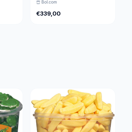
Bol.com
ijn
€339,00