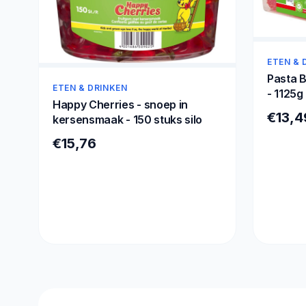
ETEN & 
Pasta B
ETEN & DRINKEN
- 1125g
Happy Cherries - snoep in
€13,4
kersensmaak - 150 stuks silo
€15,76