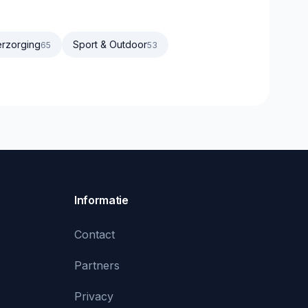
rzorging
Sport & Outdoor
65
53
Informatie
Contact
Partners
Privacy