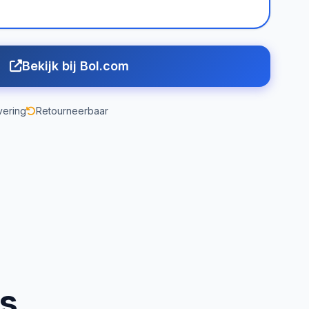
Bekijk bij Bol.com
vering
Retourneerbaar
us