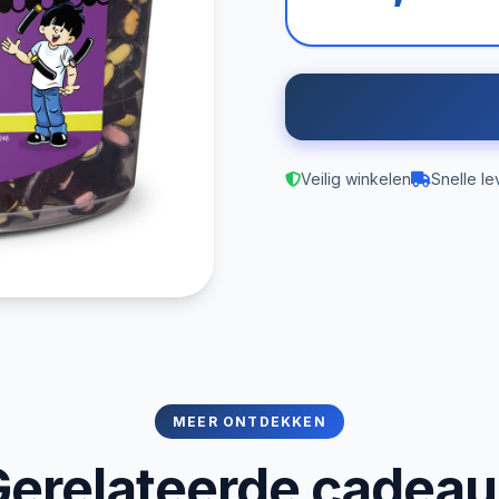
Veilig winkelen
Snelle le
MEER ONTDEKKEN
erelateerde cadea