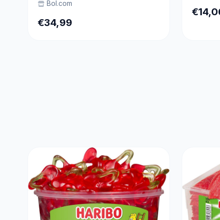
Bol.com
€14,0
€34,99