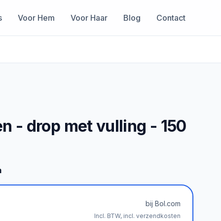
s
Voor Hem
Voor Haar
Blog
Contact
n - drop met vulling - 150
m
bij Bol.com
Incl. BTW, incl. verzendkosten