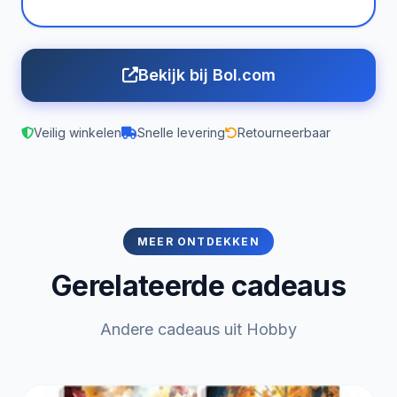
Bekijk bij Bol.com
Veilig winkelen
Snelle levering
Retourneerbaar
MEER ONTDEKKEN
Gerelateerde cadeaus
Andere cadeaus uit Hobby