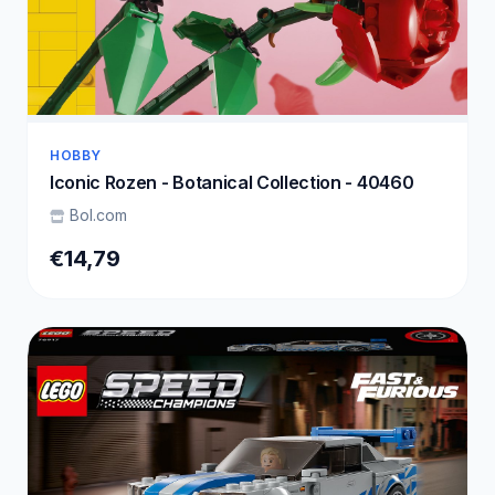
HOBBY
Iconic Rozen - Botanical Collection - 40460
Bol.com
€14,79