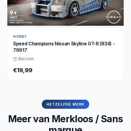
HOBBY
Speed Champions Nissan Skyline GT-R (R34) -
76917
Bol.com
€19,99
HETZELFDE MERK
Meer van Merkloos / Sans
marque