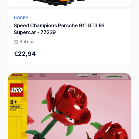
HOBBY
Speed Champions Porsche 911 GT3 RS
Supercar - 77239
Bol.com
€22,94