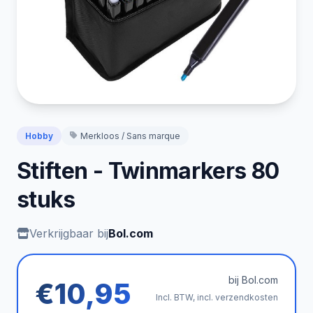
Hobby
Merkloos / Sans marque
Stiften - Twinmarkers 80
stuks
Verkrijgbaar bij
Bol.com
bij Bol.com
€10,95
Incl. BTW, incl. verzendkosten