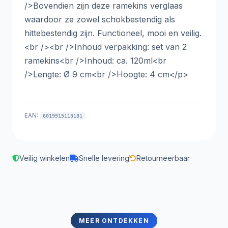
/>Bovendien zijn deze ramekins verglaas
waardoor ze zowel schokbestendig als
hittebestendig zijn. Functioneel, mooi en veilig.
<br /><br />Inhoud verpakking: set van 2
ramekins<br />Inhoud: ca. 120ml<br
/>Lengte: Ø 9 cm<br />Hoogte: 4 cm</p>
EAN:
6019915113181
Veilig winkelen
Snelle levering
Retourneerbaar
MEER ONTDEKKEN