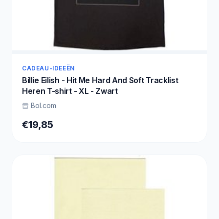
CADEAU-IDEEËN
Billie Eilish - Hit Me Hard And Soft Tracklist
Heren T-shirt - XL - Zwart
Bol.com
€19,85