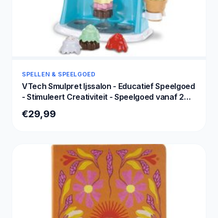
SPELLEN & SPEELGOED
VTech Smulpret Ijssalon - Educatief Speelgoed
- Stimuleert Creativiteit - Speelgoed vanaf 2
Jaar
€29,99