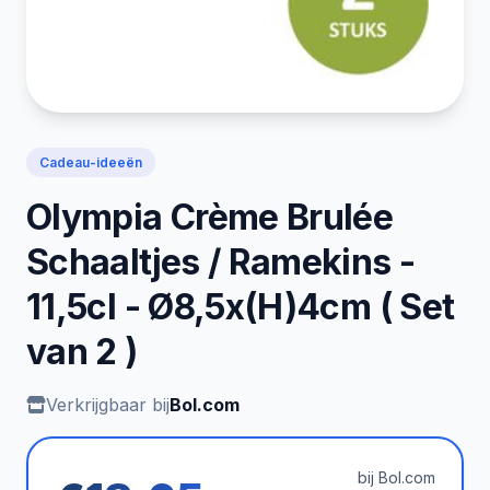
Cadeau-ideeën
Olympia Crème Brulée
Schaaltjes / Ramekins -
11,5cl - Ø8,5x(H)4cm ( Set
van 2 )
Verkrijgbaar bij
Bol.com
bij Bol.com