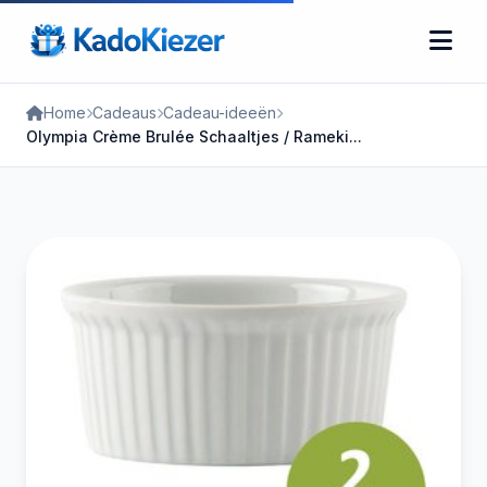
Home
Cadeaus
Cadeau-ideeën
Olympia Crème Brulée Schaaltjes / Rameki...