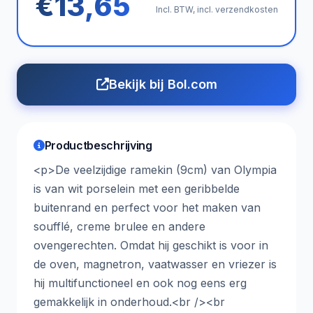
€13,65
Incl. BTW, incl. verzendkosten
Bekijk bij Bol.com
Productbeschrijving
<p>De veelzijdige ramekin (9cm) van Olympia
is van wit porselein met een geribbelde
buitenrand en perfect voor het maken van
soufflé, creme brulee en andere
ovengerechten. Omdat hij geschikt is voor in
de oven, magnetron, vaatwasser en vriezer is
hij multifunctioneel en ook nog eens erg
gemakkelijk in onderhoud.<br /><br