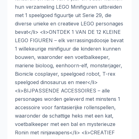
hun verzameling LEGO Minifiguren uitbreiden
met 1 speelgoed figuurtje uit Serie 29, die
diverse unieke en creatieve LEGO personages
bevat</li> <li>ONTDEK 1 VAN DE 12 KLEINE
LEGO FIGUREN – elk verrassingsdoosje bevat
1 willekeurige minifiguur die kinderen kunnen
bouwen, waaronder een voetbalkeeper,
mariene bioloog, eenhoorn-elf, monsterjager,
Bionicle cosplayer, speelgoed robot, T-rex
speelgoed dinosaurus en meer</li>
<li>BIJPASSENDE ACCESSOIRES – alle
personages worden geleverd met minstens 1
accessoire voor fantasierijke rollenspellen,
waaronder de schattige heks met een kat,
voetbalkeeper met een bal en mysterieuze
Ronin met ninjawapens</li> <li>CREATIEF