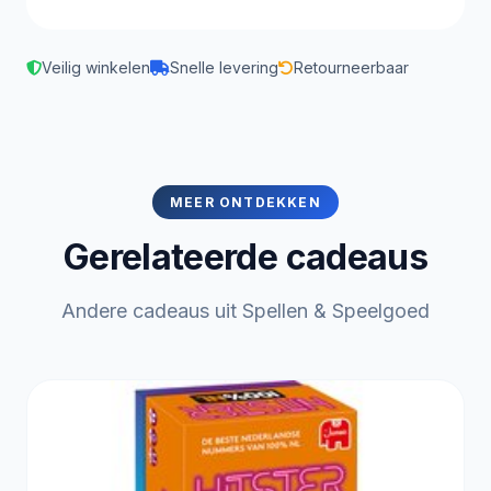
Veilig winkelen
Snelle levering
Retourneerbaar
MEER ONTDEKKEN
Gerelateerde cadeaus
Andere cadeaus uit Spellen & Speelgoed