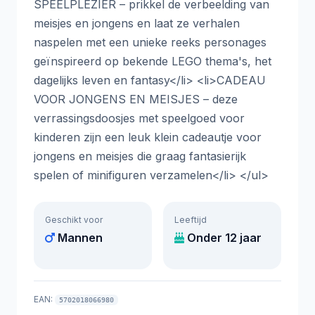
SPEELPLEZIER – prikkel de verbeelding van
meisjes en jongens en laat ze verhalen
naspelen met een unieke reeks personages
geïnspireerd op bekende LEGO thema's, het
dagelijks leven en fantasy</li> <li>CADEAU
VOOR JONGENS EN MEISJES – deze
verrassingsdoosjes met speelgoed voor
kinderen zijn een leuk klein cadeautje voor
jongens en meisjes die graag fantasierijk
spelen of minifiguren verzamelen</li> </ul>
Geschikt voor
Leeftijd
Mannen
Onder 12 jaar
EAN:
5702018066980