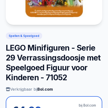
Spellen & Speelgoed
LEGO Minifiguren - Serie
29 Verrassingsdoosje met
Speelgoed Figuur voor
Kinderen - 71052
Verkrijgbaar bij
Bol.com
bij Bol.com