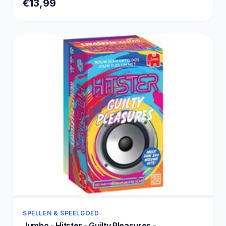
€13,99
SPELLEN & SPEELGOED
Jumbo - Hitster - Guilty Pleasures -