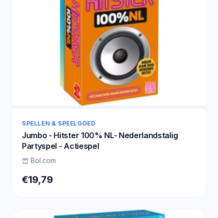
SPELLEN & SPEELGOED
Jumbo - Hitster 100% NL- Nederlandstalig
Partyspel - Actiespel
Bol.com
€19,79