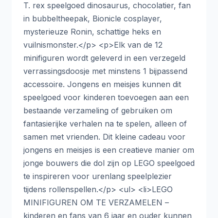
T. rex speelgoed dinosaurus, chocolatier, fan
in bubbeltheepak, Bionicle cosplayer,
mysterieuze Ronin, schattige heks en
vuilnismonster.</p> <p>Elk van de 12
minifiguren wordt geleverd in een verzegeld
verrassingsdoosje met minstens 1 bijpassend
accessoire. Jongens en meisjes kunnen dit
speelgoed voor kinderen toevoegen aan een
bestaande verzameling of gebruiken om
fantasierijke verhalen na te spelen, alleen of
samen met vrienden. Dit kleine cadeau voor
jongens en meisjes is een creatieve manier om
jonge bouwers die dol zijn op LEGO speelgoed
te inspireren voor urenlang speelplezier
tijdens rollenspellen.</p> <ul> <li>LEGO
MINIFIGUREN OM TE VERZAMELEN –
kinderen en fans van 6 jaar en ouder kunnen