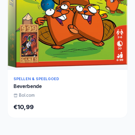
SPELLEN & SPEELGOED
Beverbende
Bol.com
€10,99