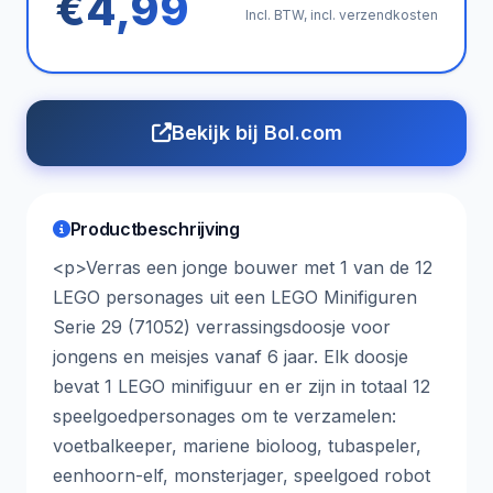
€4,99
Incl. BTW, incl. verzendkosten
Bekijk bij Bol.com
Productbeschrijving
<p>Verras een jonge bouwer met 1 van de 12
LEGO personages uit een LEGO Minifiguren
Serie 29 (71052) verrassingsdoosje voor
jongens en meisjes vanaf 6 jaar. Elk doosje
bevat 1 LEGO minifiguur en er zijn in totaal 12
speelgoedpersonages om te verzamelen:
voetbalkeeper, mariene bioloog, tubaspeler,
eenhoorn-elf, monsterjager, speelgoed robot