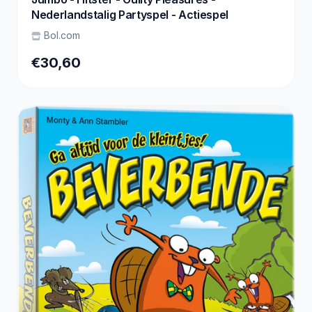
Nederlandstalig Partyspel - Actiespel
Bol.com
€30,60