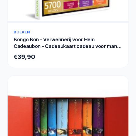
BOEKEN
Bongo Bon - Verwennerij voor Hem
Cadeaubon - Cadeaukaart cadeau voor man
of vrouw | 5700 belevenissen: culinair,
€39,90
sportief, relax en meer