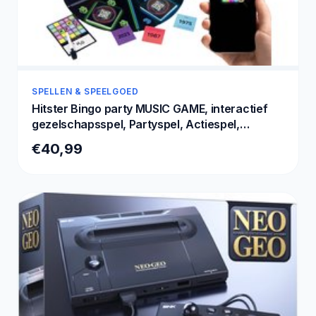
SPELLEN & SPEELGOED
Hitster Bingo party MUSIC GAME, interactief
gezelschapsspel, Partyspel, Actiespel,
PLAYGAME
€40,99