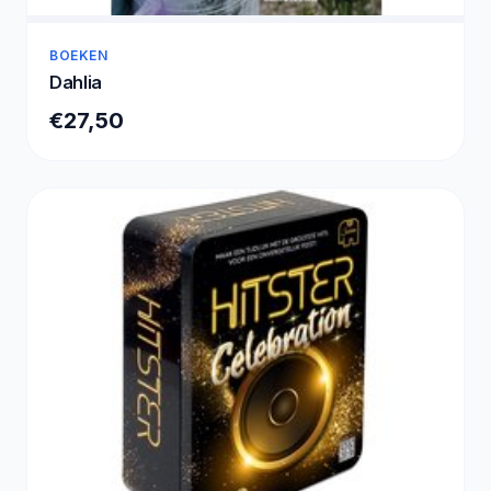
BOEKEN
Dahlia
€27,50