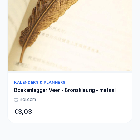
KALENDERS & PLANNERS
Boekenlegger Veer - Bronskleurig - metaal
Bol.com
€3,03