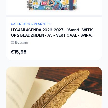
KALENDERS & PLANNERS
LEGAMI AGENDA 2026-2027 - 16mnd - WEEK
OP 2 BLADZIJDEN - A5 - VERTICAAL - SPIRAAL
BINDING - TRAVEL
Bol.com
€15,95