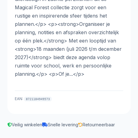
Magical Forest collectie zorgt voor een
rustige en inspirerende sfeer tijdens het
plannen.</p> <p><strong>Organiseer je
planning, notities en afspraken overzichtelijk
op één plek.</strong> Met een looptijd van
<strong>18 maanden (juli 2026 t/m december
2027)</strong> biedt deze agenda volop
ruimte voor school, werk en persoonlijke
planning.</p> <p>Of je...</p>
EAN:
8721184949573
Veilig winkelen
Snelle levering
Retourneerbaar