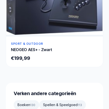
SPORT & OUTDOOR
NEOGEO AES+ - Zwart
€199,99
Verken andere categorieën
Boeken
Spellen & Speelgoed
130
113