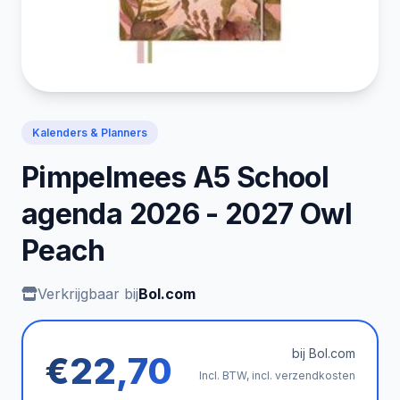
Kalenders & Planners
Pimpelmees A5 School
agenda 2026 - 2027 Owl
Peach
Verkrijgbaar bij
Bol.com
bij Bol.com
€22,70
Incl. BTW, incl. verzendkosten