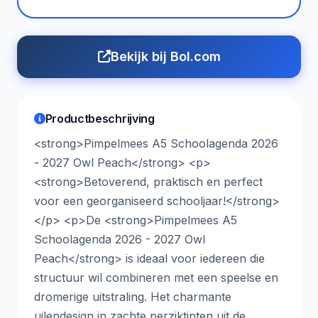
Bekijk bij Bol.com
Productbeschrijving
<strong>Pimpelmees A5 Schoolagenda 2026
- 2027 Owl Peach</strong> <p>
<strong>Betoverend, praktisch en perfect
voor een georganiseerd schooljaar!</strong>
</p> <p>De <strong>Pimpelmees A5
Schoolagenda 2026 - 2027 Owl
Peach</strong> is ideaal voor iedereen die
structuur wil combineren met een speelse en
dromerige uitstraling. Het charmante
uilendesign in zachte perziktinten uit de