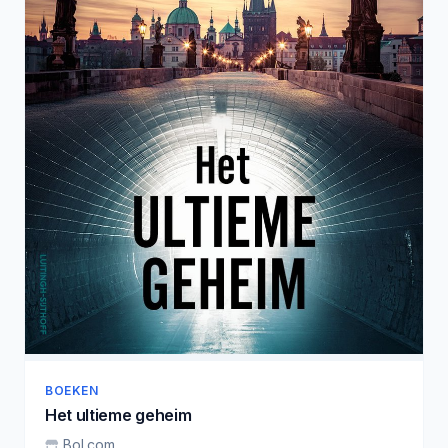
BOEKEN
Het ultieme geheim
Bol.com