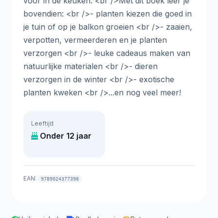
voor in de keuken. <br />Met dit boek leer je
bovendien: <br />- planten kiezen die goed in
je tuin of op je balkon groeien <br />- zaaien,
verpotten, vermeerderen en je planten
verzorgen <br />- leuke cadeaus maken van
natuurlijke materialen <br />- dieren
verzorgen in de winter <br />- exotische
planten kweken <br />...en nog veel meer!
Leeftijd
Onder 12 jaar
EAN:
9789024377398