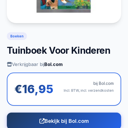
Boeken
Tuinboek Voor Kinderen
Verkrijgbaar bij
Bol.com
bij Bol.com
€16,95
Incl. BTW, incl. verzendkosten
Bekijk bij Bol.com