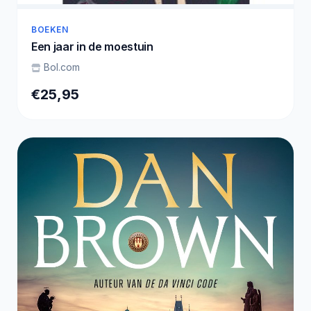
BOEKEN
Een jaar in de moestuin
Bol.com
€25,95