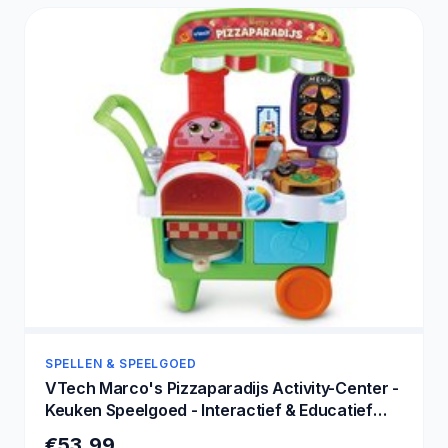
SPELLEN & SPEELGOED
VTech Marco's Pizzaparadijs Activity-Center -
Keuken Speelgoed - Interactief & Educatief
Speelgoed - Cadeau - Kinderspeelgoed 3 Jaar
€53,99