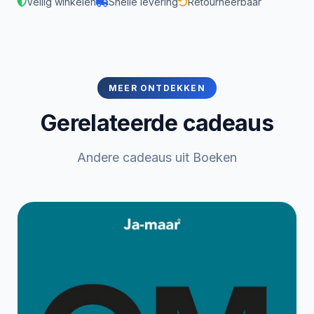
Veilig winkelen
Snelle levering
Retourneerbaar
MEER ONTDEKKEN
Gerelateerde cadeaus
Andere cadeaus uit Boeken