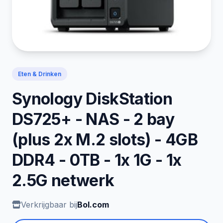
Eten & Drinken
Synology DiskStation
DS725+ - NAS - 2 bay
(plus 2x M.2 slots) - 4GB
DDR4 - 0TB - 1x 1G - 1x
2.5G netwerk
Verkrijgbaar bij
Bol.com