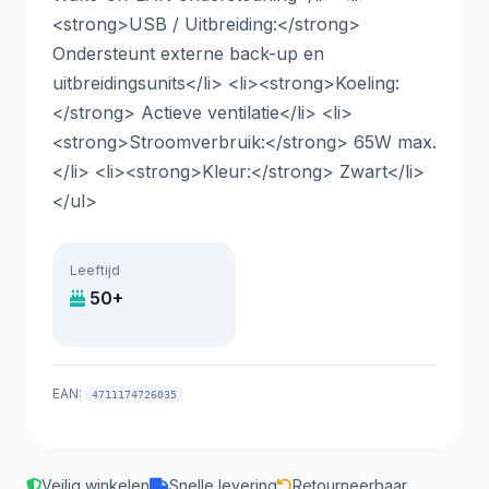
<strong>USB / Uitbreiding:</strong>
Ondersteunt externe back-up en
uitbreidingsunits</li> <li><strong>Koeling:
</strong> Actieve ventilatie</li> <li>
<strong>Stroomverbruik:</strong> 65W max.
</li> <li><strong>Kleur:</strong> Zwart</li>
</ul>
Leeftijd
50+
EAN:
4711174726035
Veilig winkelen
Snelle levering
Retourneerbaar