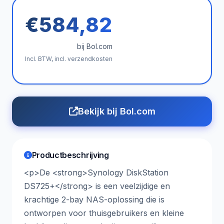
€584,82
bij Bol.com
Incl. BTW, incl. verzendkosten
Bekijk bij Bol.com
Productbeschrijving
<p>De <strong>Synology DiskStation
DS725+</strong> is een veelzijdige en
krachtige 2-bay NAS-oplossing die is
ontworpen voor thuisgebruikers en kleine