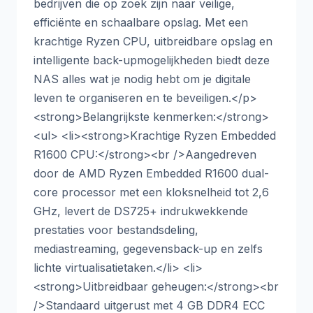
bedrijven die op zoek zijn naar veilige,
efficiënte en schaalbare opslag. Met een
krachtige Ryzen CPU, uitbreidbare opslag en
intelligente back-upmogelijkheden biedt deze
NAS alles wat je nodig hebt om je digitale
leven te organiseren en te beveiligen.</p>
<strong>Belangrijkste kenmerken:</strong>
<ul> <li><strong>Krachtige Ryzen Embedded
R1600 CPU:</strong><br />Aangedreven
door de AMD Ryzen Embedded R1600 dual-
core processor met een kloksnelheid tot 2,6
GHz, levert de DS725+ indrukwekkende
prestaties voor bestandsdeling,
mediastreaming, gegevensback-up en zelfs
lichte virtualisatietaken.</li> <li>
<strong>Uitbreidbaar geheugen:</strong><br
/>Standaard uitgerust met 4 GB DDR4 ECC