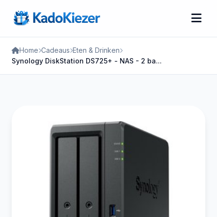
Home
Cadeaus
Eten & Drinken
Synology DiskStation DS725+ - NAS - 2 ba...