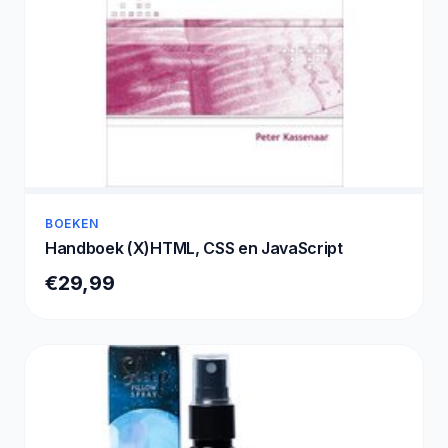
BOEKEN
Handboek (X)HTML, CSS en JavaScript
€29,99