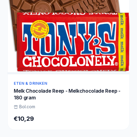
ETEN & DRINKEN
Melk Chocolade Reep - Melkchocolade Reep -
180 gram
Bol.com
€10,29