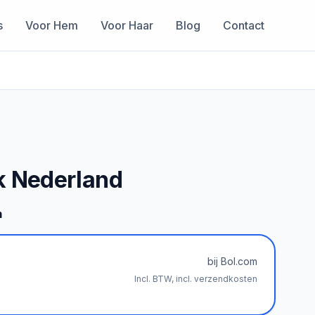
s
Voor Hem
Voor Haar
Blog
Contact
k Nederland
m
bij Bol.com
Incl. BTW, incl. verzendkosten