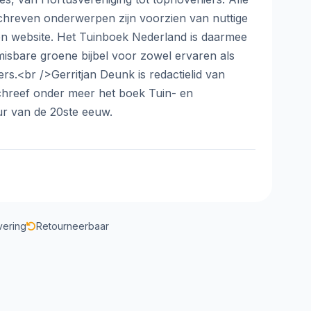
chreven onderwerpen zijn voorzien van nuttige
 en website. Het Tuinboek Nederland is daarmee
sbare groene bijbel voor zowel ervaren als
ers.<br />Gerritjan Deunk is redactielid van
chreef onder meer het boek Tuin- en
ur van de 20ste eeuw.
vering
Retourneerbaar