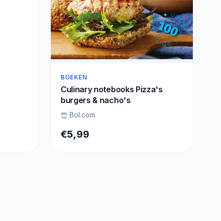
BOEKEN
Culinary notebooks Pizza's
burgers & nacho's
Bol.com
€5,99