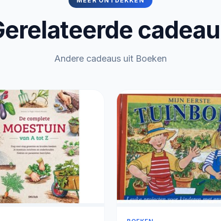
MEER ONTDEKKEN
erelateerde cadea
Andere cadeaus uit Boeken