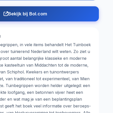
Bekijk bij Bol.com
g
egrippen, in vele items behandelt Het Tuinboek
over tuinierend Nederland wilt weten. Zo ziet u
groot aantal belangrijke klassieke en moderne
eke kasteeltuin van Middachten tot de moderne,
van Schiphol. Kwekers en tuinontwerpers
t, van traditioneel tot experimenteel, van Mien
e. Tuinbegrippen worden helder uitgelegd: een
kte loofgang, een betonnen vijver heet een
rder en wat mag je van een beplantingsplan
 geeft het boek veel informatie over beroeps-
es, van Hortusvereniging tot tophoveniers. Alle