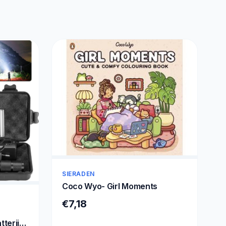
SIERADEN
Coco Wyo- Girl Moments
€7,18
tterij