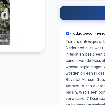
Productbeschrijvin
Tuinen, ontwerpers, b
Nederland alles wat u 
in tekst en beeld een 
tuinen, van de klassi
woeste beplantingen 
worden op een rij geze
Ruys tot Adriaan Geuz
berceau is een overde
bassin. Wat is een bo
verwachten? Daarnaast
en belangenorganisati