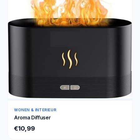
WONEN & INTERIEUR
Aroma Diffuser
€10,99