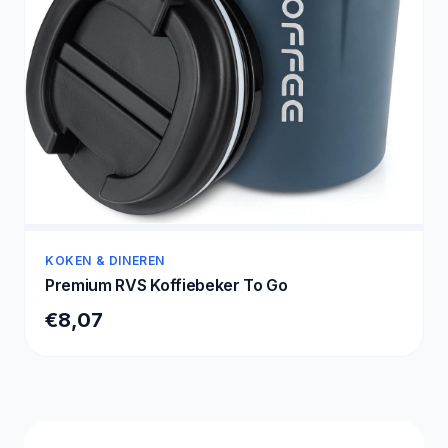
KOKEN & DINEREN
Premium RVS Koffiebeker To Go
€8,07