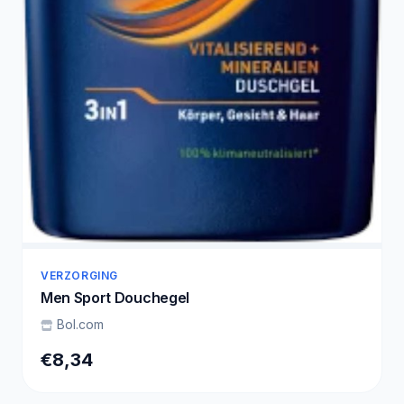
VERZORGING
Men Sport Douchegel
Bol.com
€8,34