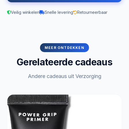
Veilig winkelen
Snelle levering
Retourneerbaar
MEER ONTDEKKEN
Gerelateerde cadeaus
Andere cadeaus uit Verzorging