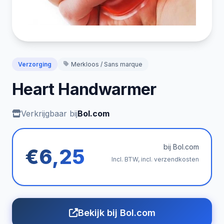
Verzorging
Merkloos / Sans marque
Heart Handwarmer
Verkrijgbaar bij
Bol.com
bij Bol.com
€6,25
Incl. BTW, incl. verzendkosten
Bekijk bij Bol.com