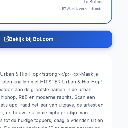
bij Bol.com
Incl. BTW, incl. verzendkosten
Bekijk bij Bol.com
g
- Urban & Hip-Hop</strong></p> <p>Maak je
e laten knallen met HITSTER Urban & Hip-Hop!
rbetoon aan de grootste namen in de urban
e hiphop, R&B en moderne raphits. Scan een
tis app, raad het jaar van uitgave, de artiest en
r, en bouw je ultieme hiphop-tijdlijn. Van
 tot de huidige toppers, daag je vrienden uit en