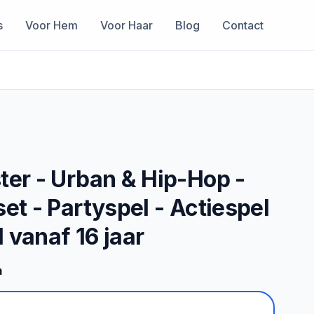
s
Voor Hem
Voor Haar
Blog
Contact
ter - Urban & Hip-Hop -
set - Partyspel - Actiespel
 vanaf 16 jaar
m