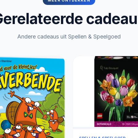
MEER ONTDEKKEN
erelateerde cadea
Andere cadeaus uit Spellen & Speelgoed