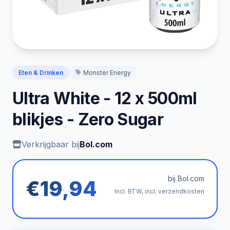
Eten & Drinken
Monster Energy
Ultra White - 12 x 500ml
blikjes - Zero Sugar
Verkrijgbaar bij
Bol.com
bij Bol.com
€19,94
Incl. BTW, incl. verzendkosten