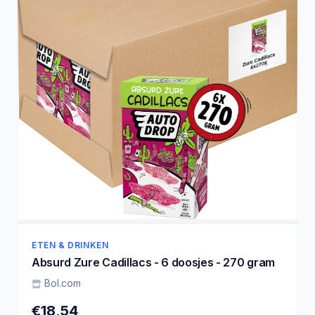
ETEN & DRINKEN
Absurd Zure Cadillacs - 6 doosjes - 270 gram
Bol.com
€18,54