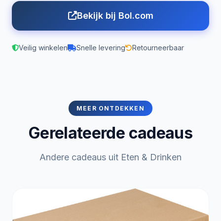
Bekijk bij Bol.com
Veilig winkelen
Snelle levering
Retourneerbaar
MEER ONTDEKKEN
Gerelateerde cadeaus
Andere cadeaus uit Eten & Drinken