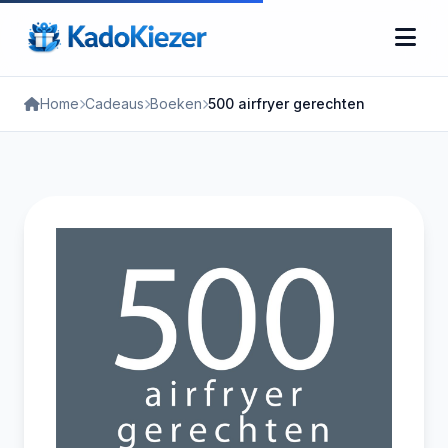
Home
Cadeaus
Boeken
500 airfryer gerechten