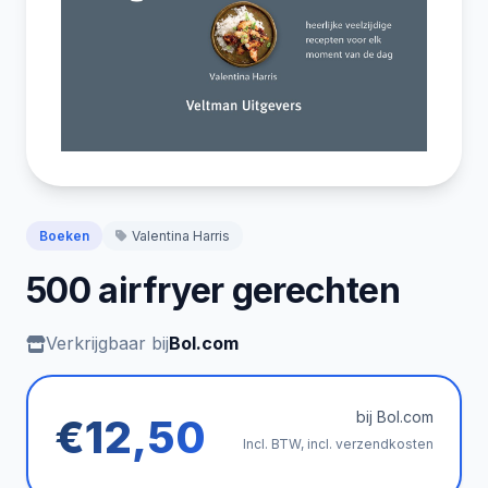
Boeken
Valentina Harris
500 airfryer gerechten
Verkrijgbaar bij
Bol.com
bij Bol.com
€12,50
Incl. BTW, incl. verzendkosten