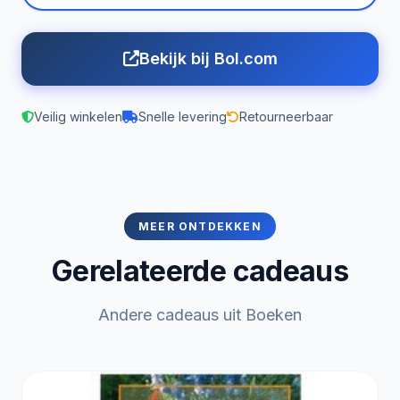
Bekijk bij Bol.com
Veilig winkelen
Snelle levering
Retourneerbaar
MEER ONTDEKKEN
Gerelateerde cadeaus
Andere cadeaus uit Boeken