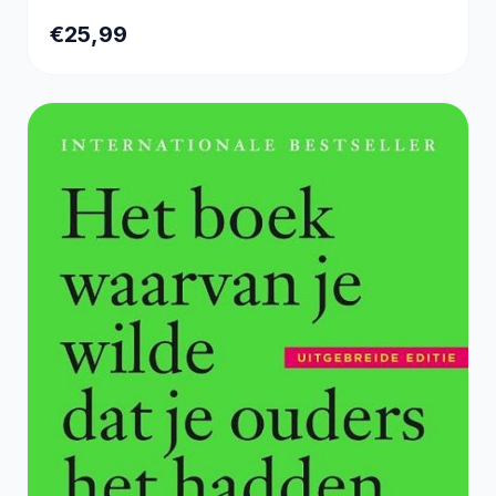
€25,99