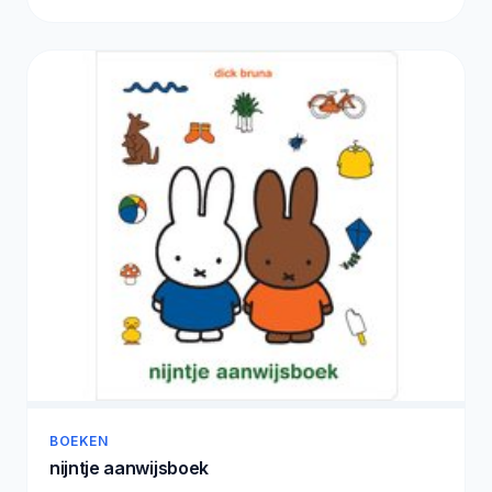
BOEKEN
nijntje aanwijsboek