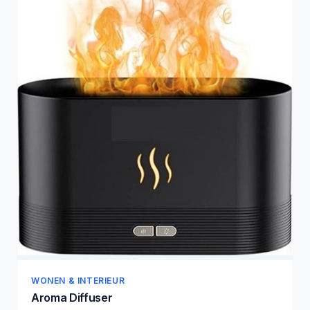
WONEN & INTERIEUR
Aroma Diffuser