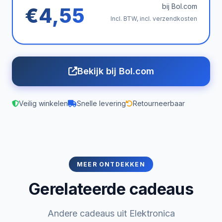
bij Bol.com
€4,55
Incl. BTW, incl. verzendkosten
Bekijk bij Bol.com
Veilig winkelen
Snelle levering
Retourneerbaar
MEER ONTDEKKEN
Gerelateerde cadeaus
Andere cadeaus uit Elektronica