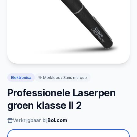
Elektronica
Merkloos / Sans marque
Professionele Laserpen
groen klasse II 2
Verkrijgbaar bij
Bol.com