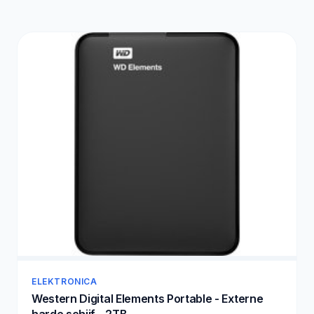
ELEKTRONICA
Western Digital Elements Portable - Externe
harde schijf - 2TB