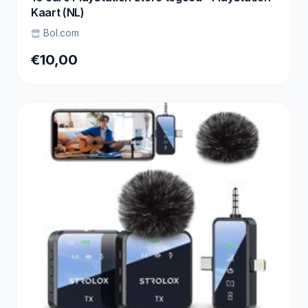
Kaart (NL)
Bol.com
€10,00