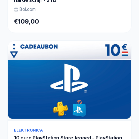
Bol.com
€109,00
ELEKTRONICA
10 euro PlayStation Store tegoed - PlayStation