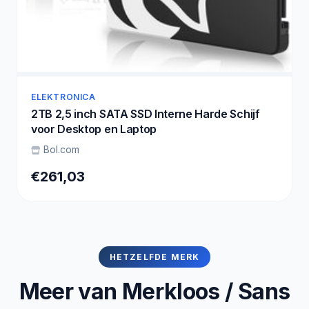
ELEKTRONICA
2TB 2,5 inch SATA SSD Interne Harde Schijf
voor Desktop en Laptop
Bol.com
€261,03
HETZELFDE MERK
Meer van Merkloos / Sans