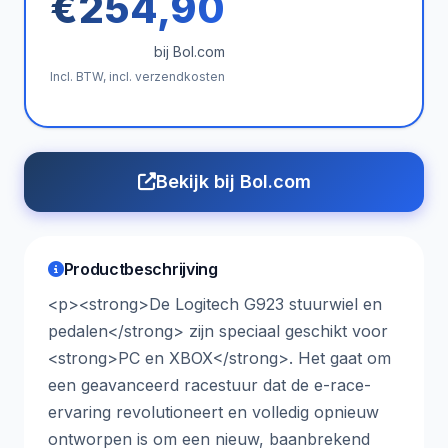
€254,90
bij Bol.com
Incl. BTW, incl. verzendkosten
Bekijk bij Bol.com
Productbeschrijving
<p><strong>De Logitech G923 stuurwiel en
pedalen</strong> zijn speciaal geschikt voor
<strong>PC en XBOX</strong>. Het gaat om
een geavanceerd racestuur dat de e-race-
ervaring revolutioneert en volledig opnieuw
ontworpen is om een nieuw, baanbrekend