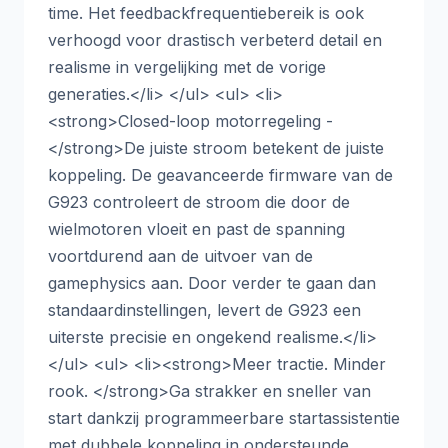
time. Het feedbackfrequentiebereik is ook
verhoogd voor drastisch verbeterd detail en
realisme in vergelijking met de vorige
generaties.</li> </ul> <ul> <li>
<strong>Closed-loop motorregeling -
</strong>De juiste stroom betekent de juiste
koppeling. De geavanceerde firmware van de
G923 controleert de stroom die door de
wielmotoren vloeit en past de spanning
voortdurend aan de uitvoer van de
gamephysics aan. Door verder te gaan dan
standaardinstellingen, levert de G923 een
uiterste precisie en ongekend realisme.</li>
</ul> <ul> <li><strong>Meer tractie. Minder
rook. </strong>Ga strakker en sneller van
start dankzij programmeerbare startassistentie
met dubbele koppeling in ondersteunde