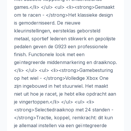
games.</li> </ul> <ul> <li><strong>Gemaakt
om te racen - </strong>Het klassieke design
is gemoderniseerd. De nieuwe
kleurinstellingen, eersteklas geborsteld
metaal, sportief lederen stikwerk en gepolijste
pedalen geven de G923 een professionele
finish. Functionele look met een
geïntegreerde middenmarkering en draaiknop.
</li> </ul> <ul> <li><strong>Gamebesturing
op het wiel - </strong>Volledige Xbox One
zijn ingebouwd in het stuurwiel. Het maakt
niet uit hoe je racet, je hebt elke opdracht aan
je vingertoppen.</li> </ul> <ul> <li>
<strong>Selectiedraaiknop met 24 standen -
</strong>Tractie, koppel, remkracht: dit kun
je allemaal instellen via een geïntegreerde