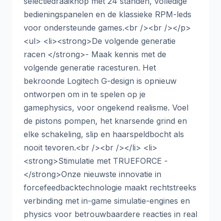
selectiedraaiknop met 24 standen, volledige
bedieningspanelen en de klassieke RPM-leds
voor ondersteunde games.<br /><br /></p>
<ul> <li><strong>De volgende generatie
racen </strong>- Maak kennis met de
volgende generatie racesturen. Het
bekroonde Logitech G-design is opnieuw
ontworpen om in te spelen op je
gamephysics, voor ongekend realisme. Voel
de pistons pompen, het knarsende grind en
elke schakeling, slip en haarspeldbocht als
nooit tevoren.<br /><br /></li> <li>
<strong>Stimulatie met TRUEFORCE -
</strong>Onze nieuwste innovatie in
forcefeedbacktechnologie maakt rechtstreeks
verbinding met in-game simulatie-engines en
physics voor betrouwbaardere reacties in real