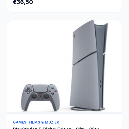
€36,50
GAMES, FILMS & MUZIEK