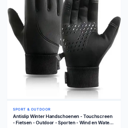
SPORT & OUTDOOR
Antislip Winter Handschoenen - Touchscreen
- Fietsen - Outdoor - Sporten - Wind en Water -