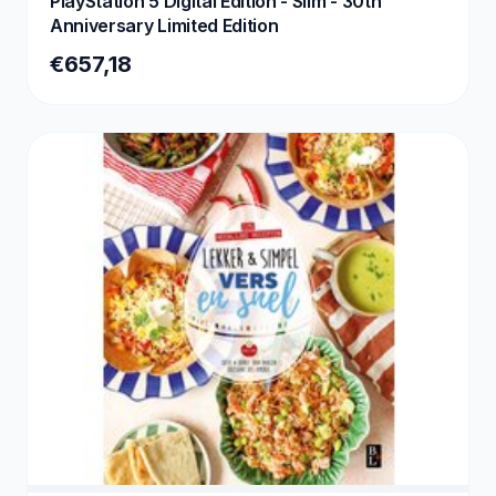
PlayStation 5 Digital Edition - Slim - 30th
Anniversary Limited Edition
€657,18