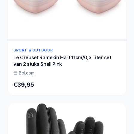
SPORT & OUTDOOR
Le Creuset Ramekin Hart 11cm/0,3 Liter set
van 2 stuks Shell Pink
Bol.com
€39,95