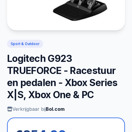
Sport & Outdoor
Logitech G923
TRUEFORCE - Racestuur
en pedalen - Xbox Series
X|S, Xbox One & PC
Verkrijgbaar bij
Bol.com