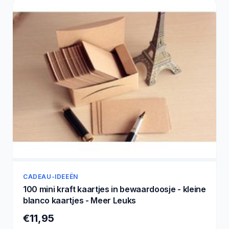
CADEAU-IDEEËN
100 mini kraft kaartjes in bewaardoosje - kleine
blanco kaartjes - Meer Leuks
€11,95