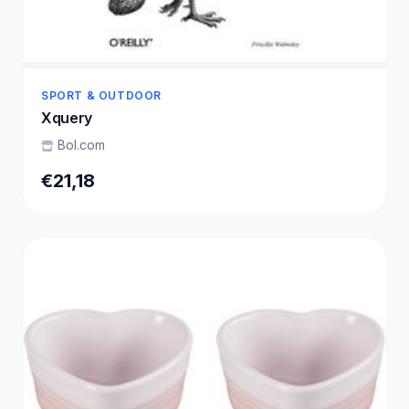
SPORT & OUTDOOR
Xquery
Bol.com
€21,18