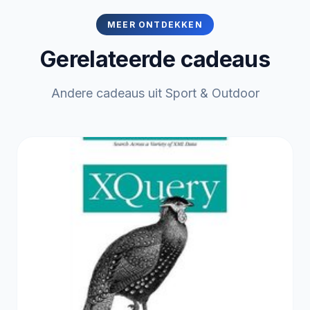
MEER ONTDEKKEN
Gerelateerde cadeaus
Andere cadeaus uit Sport & Outdoor