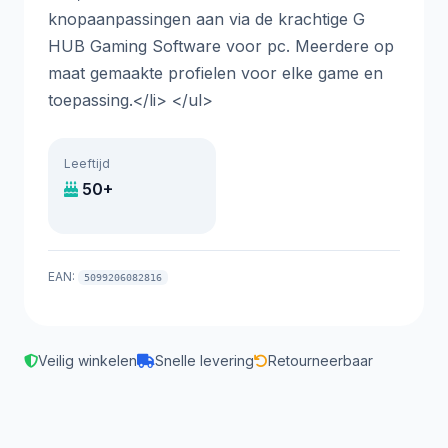
knopaanpassingen aan via de krachtige G
HUB Gaming Software voor pc. Meerdere op
maat gemaakte profielen voor elke game en
toepassing.</li> </ul>
Leeftijd
50+
EAN:
5099206082816
Veilig winkelen
Snelle levering
Retourneerbaar