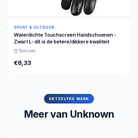
SPORT & OUTDOOR
Waterdichte Touchscreen Handschoenen -
Zwart L- dit is de betere/dikkere kwaliteit
Bol.com
€6,33
HETZELFDE MERK
Meer van Unknown