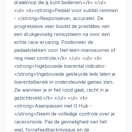
draaiknop die jij kunt bedienen.</li> </ul>
<ul> <li><strong>Pedaal voor subtiel remmen
- </strong>Responsiever, accurater. De
progressieve veer bootst de prestaties van
een drukgevoelig remsysteem na voor een
echte race-ervaring. Positioneer de
pedaalvlakken voor hiel-teen-manoeuvres of
nog meer controle.</li> </ul> <ul> <li>
<strong>Ingebouwde toerental indicator-
</strong>Ingebouwde gekleurde leds laten je
toerentalbereik in ondersteunde games zien.
Zie wanneer je in het rood gaat, recht in je
gezichtsveld.</li> </ul> <ul> <li>
<strong>Aaanpassen met G Hub -
</strong>Neem de volledige controle over je
raceconsole. Pas de gevoeligheid van het
wiel, forcefeedbackniveaus en de