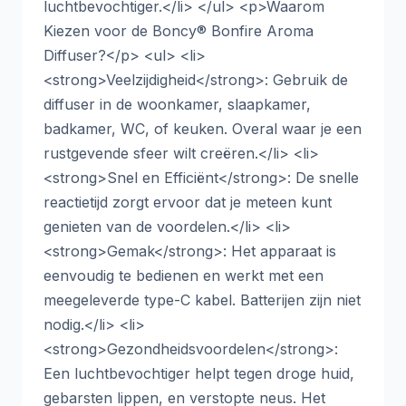
luchtbevochtiger.</li> </ul> <p>Waarom
Kiezen voor de Boncy® Bonfire Aroma
Diffuser?</p> <ul> <li>
<strong>Veelzijdigheid</strong>: Gebruik de
diffuser in de woonkamer, slaapkamer,
badkamer, WC, of keuken. Overal waar je een
rustgevende sfeer wilt creëren.</li> <li>
<strong>Snel en Efficiënt</strong>: De snelle
reactietijd zorgt ervoor dat je meteen kunt
genieten van de voordelen.</li> <li>
<strong>Gemak</strong>: Het apparaat is
eenvoudig te bedienen en werkt met een
meegeleverde type-C kabel. Batterijen zijn niet
nodig.</li> <li>
<strong>Gezondheidsvoordelen</strong>:
Een luchtbevochtiger helpt tegen droge huid,
gebarsten lippen, en verstopte neus. Het