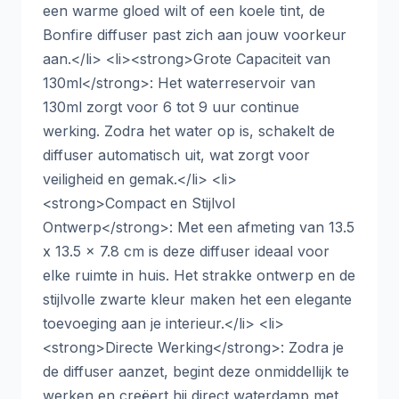
een warme gloed wilt of een koele tint, de
Bonfire diffuser past zich aan jouw voorkeur
aan.</li> <li><strong>Grote Capaciteit van
130ml</strong>: Het waterreservoir van
130ml zorgt voor 6 tot 9 uur continue
werking. Zodra het water op is, schakelt de
diffuser automatisch uit, wat zorgt voor
veiligheid en gemak.</li> <li>
<strong>Compact en Stijlvol
Ontwerp</strong>: Met een afmeting van 13.5
x 13.5 x 7.8 cm is deze diffuser ideaal voor
elke ruimte in huis. Het strakke ontwerp en de
stijlvolle zwarte kleur maken het een elegante
toevoeging aan je interieur.</li> <li>
<strong>Directe Werking</strong>: Zodra je
de diffuser aanzet, begint deze onmiddellijk te
werken en creëert hij direct waterdamp met