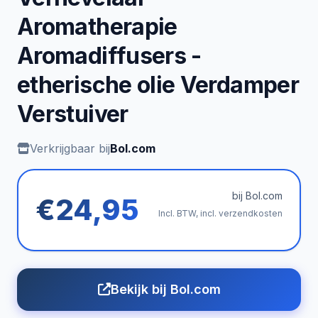
Aromatherapie
Aromadiffusers -
etherische olie Verdamper
Verstuiver
Verkrijgbaar bij
Bol.com
bij Bol.com
€24,95
Incl. BTW, incl. verzendkosten
Bekijk bij Bol.com