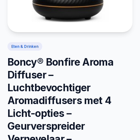
Eten & Drinken
Boncy® Bonfire Aroma
Diffuser –
Luchtbevochtiger
Aromadiffusers met 4
Licht-opties –
Geurverspreider
Vernevelaar –