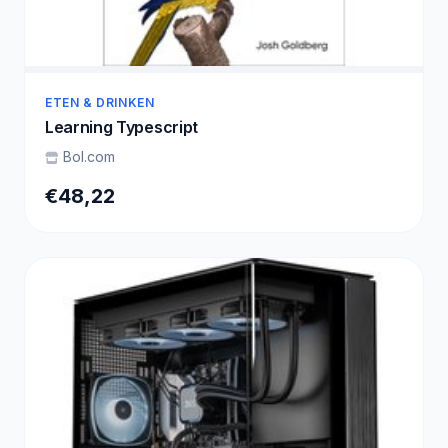
ETEN & DRINKEN
Learning Typescript
Bol.com
€48,22