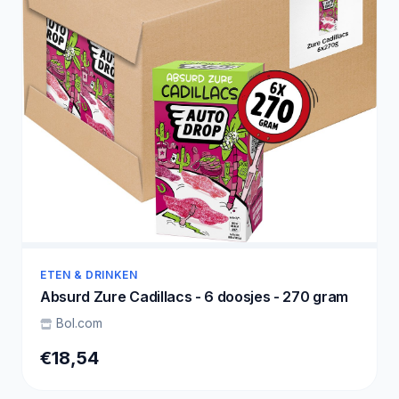
ETEN & DRINKEN
Absurd Zure Cadillacs - 6 doosjes - 270 gram
Bol.com
€18,54