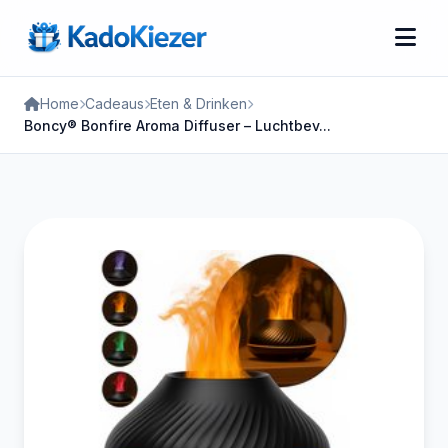
Home
Cadeaus
Eten & Drinken
Boncy® Bonfire Aroma Diffuser – Luchtbev...