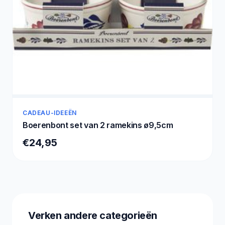
CADEAU-IDEEËN
Boerenbont set van 2 ramekins ø9,5cm
€24,95
Verken andere categorieën