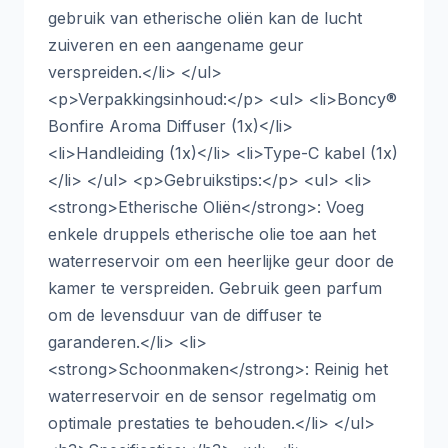
gebruik van etherische oliën kan de lucht
zuiveren en een aangename geur
verspreiden.</li> </ul>
<p>Verpakkingsinhoud:</p> <ul> <li>Boncy®
Bonfire Aroma Diffuser (1x)</li>
<li>Handleiding (1x)</li> <li>Type-C kabel (1x)
</li> </ul> <p>Gebruikstips:</p> <ul> <li>
<strong>Etherische Oliën</strong>: Voeg
enkele druppels etherische olie toe aan het
waterreservoir om een heerlijke geur door de
kamer te verspreiden. Gebruik geen parfum
om de levensduur van de diffuser te
garanderen.</li> <li>
<strong>Schoonmaken</strong>: Reinig het
waterreservoir en de sensor regelmatig om
optimale prestaties te behouden.</li> </ul>